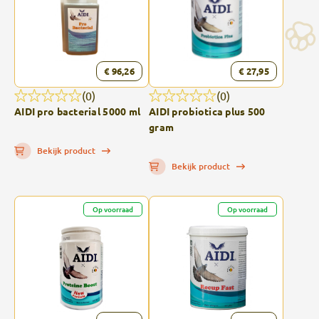
€ 96,26
€ 27,95
(0)
(0)
AIDI pro bacterial 5000 ml
AIDI probiotica plus 500
gram
Bekijk product
Bekijk product
Op voorraad
Op voorraad