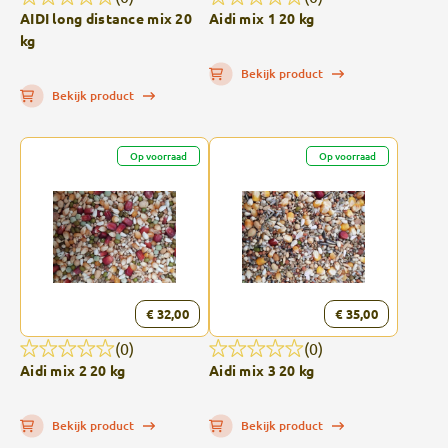
AIDI long distance mix 20
Aidi mix 1 20 kg
kg
Bekijk product
Bekijk product
Op voorraad
Op voorraad
€ 32,00
€ 35,00
(0)
(0)
Aidi mix 2 20 kg
Aidi mix 3 20 kg
Bekijk product
Bekijk product