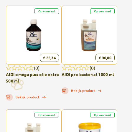
Op voorraad
Op voorraad
€ 22,34
€ 36,00
(0)
(0)
AIDI omega plus olie extra
AIDI pro bacterial 1000 ml
500 ml
Bekijk product
Bekijk product
Op voorraad
Op voorraad