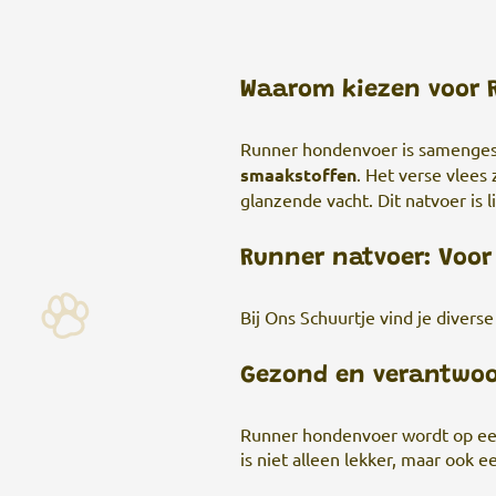
Waarom kiezen voor 
Runner hondenvoer is samenges
smaakstoffen
. Het verse vlees
glanzende vacht. Dit natvoer is 
Runner natvoer: Voor
Bij Ons Schuurtje vind je diver
Gezond en verantwoo
Runner hondenvoer wordt op een 
is niet alleen lekker, maar ook