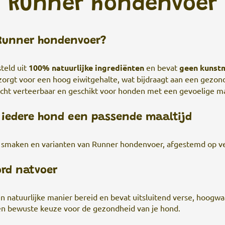
Runner hondenvoer
Runner hondenvoer?
teld uit
100% natuurlijke ingrediënten
en bevat
geen kunstm
 zorgt voor een hoog eiwitgehalte, wat bijdraagt aan een gez
licht verteerbaar en geschikt voor honden met een gevoelige ma
 iedere hond een passende maaltijd
se smaken en varianten van Runner hondenvoer, afgestemd op v
rd natvoer
natuurlijke manier bereid en bevat uitsluitend verse, hoogwaa
 een bewuste keuze voor de gezondheid van je hond.