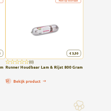
Niet op voorraad
5
€ 3,50
(0)
am
Runner Houdbaar Lam & Rijst 800 Gram
Bekijk product