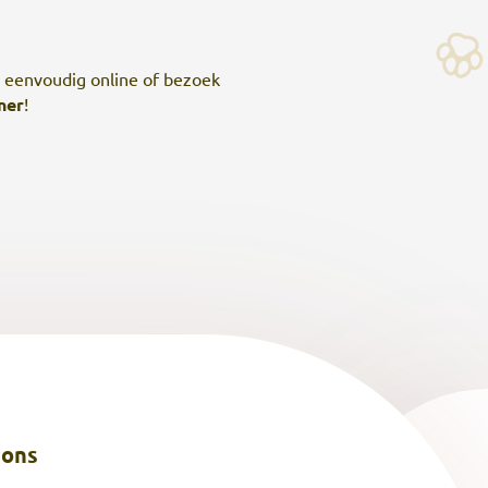
l eenvoudig online of bezoek
ner
!
 ons