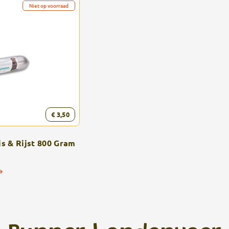
Niet op voorraad
€ 3,50
s & Rijst 800 Gram