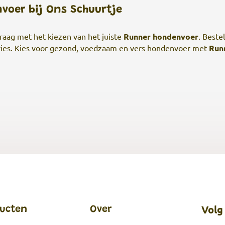
voer bij Ons Schuurtje
graag met het kiezen van het juiste
Runner hondenvoer
. Beste
dvies. Kies voor gezond, voedzaam en vers hondenvoer met
Run
Volg
ucten
Over