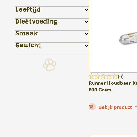
Leeftijd
Dieëtvoeding
Smaak
Gewicht
(0)
Runner Houdbaar Ka
800 Gram
Bekijk product