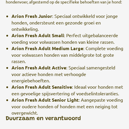
hondenvoer, afgestemd op de specifieke behoeften van je hond:
Arion Fresh Junior
:
Speciaal ontwikkeld voor jonge
honden, ondersteunt een gezonde groei en
ontwikkeling.
Arion Fresh Adult Small
:
Perfect uitgebalanceerde
voeding voor volwassen honden van kleine rassen.
Arion Fresh Adult Medium Large
:
Complete voeding
voor volwassen honden van middelgrote tot grote
rassen.
Arion Fresh Adult Active
:
Speciaal samengesteld
voor actieve honden met verhoogde
energiebehoeften.
Arion Fresh Adult Sensitive
:
Ideaal voor honden met
een gevoelige spijsvertering of voedselintoleranties.
Arion Fresh Adult Senior Light
:
Aangepaste voeding
voor oudere honden of honden met een neiging tot
overgewicht.
Duurzaam en verantwoord