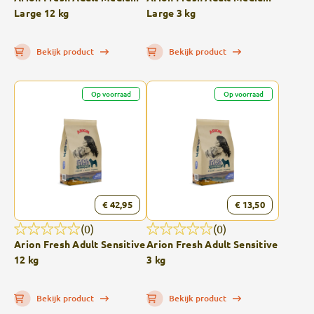
Large 12 kg
Large 3 kg
Bekijk product
Bekijk product
Op voorraad
Op voorraad
€ 42,95
€ 13,50
(0)
(0)
Arion Fresh Adult Sensitive
Arion Fresh Adult Sensitive
12 kg
3 kg
Bekijk product
Bekijk product