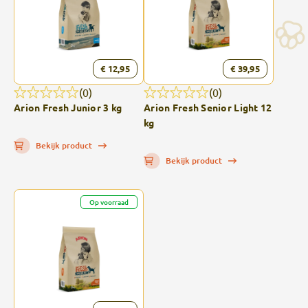
€ 12,95
€ 39,95
(0)
(0)
Arion Fresh Junior 3 kg
Arion Fresh Senior Light 12
kg
Bekijk product
Bekijk product
Op voorraad