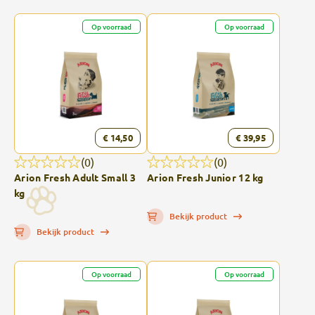
Op voorraad
Op voorraad
€ 14,50
€ 39,95
(0)
(0)
Arion Fresh Adult Small 3
Arion Fresh Junior 12 kg
kg
Bekijk product
Bekijk product
Op voorraad
Op voorraad