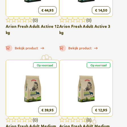
€ 44,95
€ 14,50
(0)
(0)
Arion Fresh Adult Active 12
Arion Fresh Adult Active 3
kg
kg
Bekijk product
Bekijk product
Op voorraad
Op voorraad
€ 39,95
€ 12,95
(0)
(0)
Arion Fresh Adult Medium
Arion Fresh Adult Medium