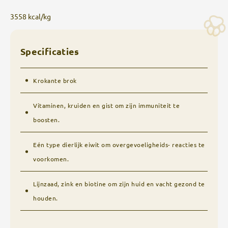
3558 kcal/kg
Specificaties
Krokante brok
Vitaminen, kruiden en gist om zijn immuniteit te
boosten.
Eén type dierlijk eiwit om overgevoeligheids- reacties te
voorkomen.
Lijnzaad, zink en biotine om zijn huid en vacht gezond te
houden.