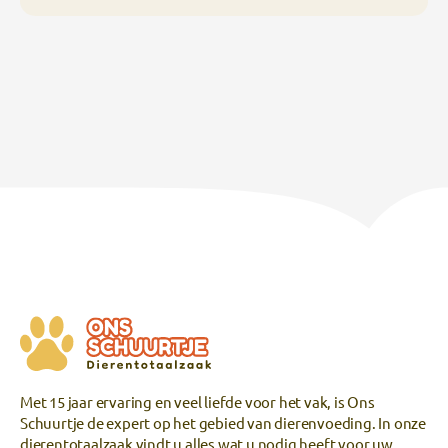
Met 15 jaar ervaring en veel liefde voor het vak, is Ons
Schuurtje de expert op het gebied van dierenvoeding. In onze
dierentotaalzaak vindt u alles wat u nodig heeft voor uw