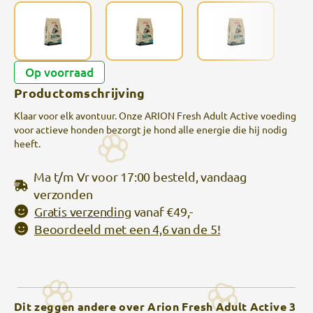
Op voorraad
Productomschrijving
Klaar voor elk avontuur. Onze ARION Fresh Adult Active voeding
voor actieve honden bezorgt je hond alle energie die hij nodig
heeft.
Ma t/m Vr voor 17:00 besteld, vandaag
verzonden
Gratis verzending
vanaf €49,-
Beoordeeld met een 4,6 van de 5!
Dit zeggen andere over Arion Fresh Adult Active 3