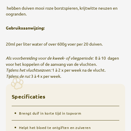
hebben duiven mooi roze borstspieren, krijtwitte neuzen en
oogranden.
Gebruiksaanwijzing:
20ml per liter water of over 600g voer per 20 duiven.
Als voorbereiding voor de kweek- of vliegperiode:
8 à 10 dagen
voor het koppelen of de aanvang van de vluchten.
Tijdens het vluchtseizoen:
1 à 2 x per week na de vlucht.
Tijdens de rui:
3 à 4 x per week.
Specificaties
Brengt duif in korte tijd in topvorm
Helpt het bloed te ontgiften en zuiveren