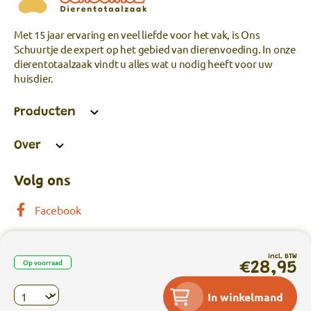
Met 15 jaar ervaring en veel liefde voor het vak, is Ons
Schuurtje de expert op het gebied van dierenvoeding. In onze
dierentotaalzaak vindt u alles wat u nodig heeft voor uw
huisdier.
Producten
Over
Volg ons
Facebook
incl. BTW
Op voorraad
€28,95
Privacy
|
Algemene voorwaarden
|
In winkelmand