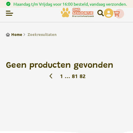
Maandag t/m Vrijdag voor 16:00 besteld, vandaag verzonden.
Home
Zoekresultaten
Geen producten gevonden
1
…
81
82