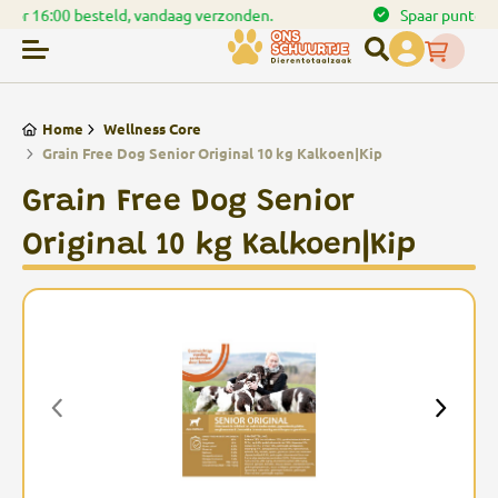
en.
Spaar punten bij uw bestellingen
Home
Wellness Core
Grain Free Dog Senior Original 10 kg Kalkoen|Kip
Grain Free Dog Senior
Original 10 kg Kalkoen|Kip