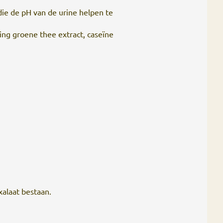
ie de pH van de urine helpen te
ing groene thee extract, caseïne
xalaat bestaan.