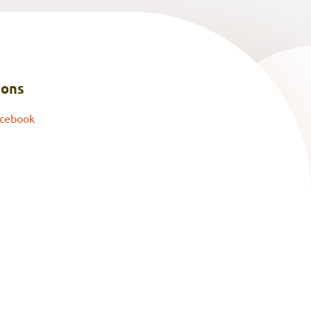
 ons
cebook