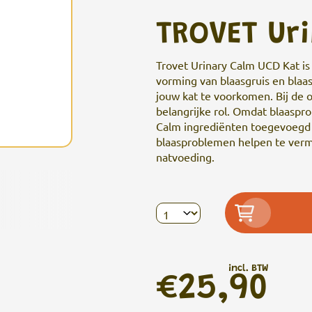
TROVET Ur
Trovet Urinary Calm UCD Kat i
vorming van blaasgruis en blaass
jouw kat te voorkomen. Bij de o
belangrijke rol. Omdat blaaspro
Calm ingrediënten toegevoegd 
blaasproblemen helpen te vermi
natvoeding.
incl. BTW
€25,90