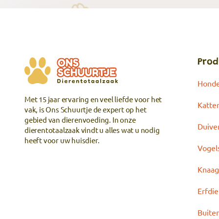
Prod
Hond
Met 15 jaar ervaring en veel liefde voor het
Katte
vak, is Ons Schuurtje de expert op het
gebied van dierenvoeding. In onze
Duive
dierentotaalzaak vindt u alles wat u nodig
heeft voor uw huisdier.
Vogel
Knaag
Erfdi
Buite