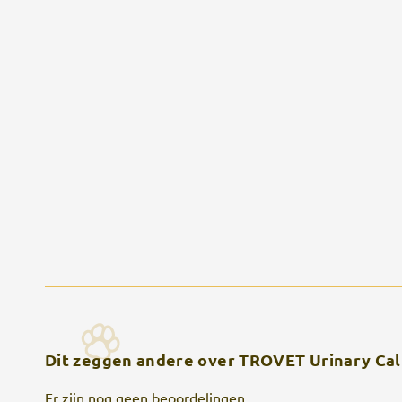
Dit zeggen andere over TROVET Urinary Cal
Er zijn nog geen beoordelingen.