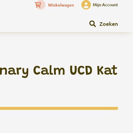
Mijn Account
Winkelwagen
Zoeken
inary Calm UCD Kat