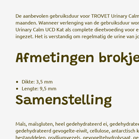
De aanbevolen gebruiksduur voor TROVET Urinary Calm U
maanden. Wanneer verlenging van de gebruiksduur wo
Urinary Calm UCD Kat als complete dieetvoeding voor 
ingezet. Het is verstandig om regelmatig de urine van jo
Afmetingen brokj
Dikte: 3,5 mm
Lengte: 9,5 mm
Samenstelling
Maïs, maïsgluten, heel gedehydrateerd ei, gedehydrateerd
gedehydrateerd gevogelte-eiwit, cellulose, antarctisch kr
bestanddelen, psylliumvezels, gevogeltehydrolysaat, ge