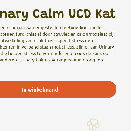
inary Calm UCD Kat
s een speciaal samengestelde dieetvoeding om de
tenen (urolithiasis) door struviet en calciumoxalaat bij
ntwikkeling van urolithiasis speelt stress een
blemen in verband staan met stress, zijn er aan Urinary
die helpen stress te verminderen en ook de kans op
nderen. Urinary Calm is verkrijgbaar in droog- en
In winkelmand