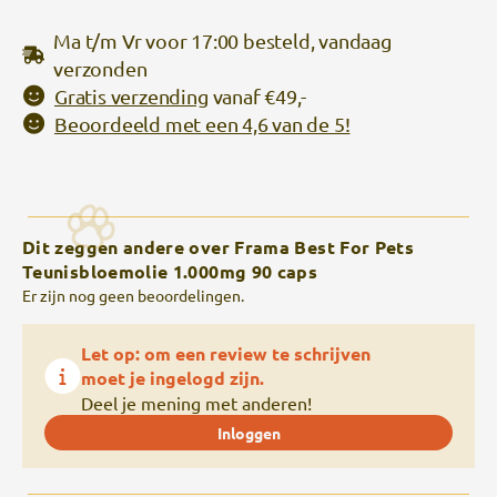
Ma t/m Vr voor 17:00 besteld, vandaag
verzonden
Gratis verzending
vanaf €49,-
Beoordeeld met een 4,6 van de 5!
Dit zeggen andere over Frama Best For Pets
Teunisbloemolie 1.000mg 90 caps
Er zijn nog geen beoordelingen.
Let op: om een review te schrijven
moet je ingelogd zijn.
Deel je mening met anderen!
Inloggen