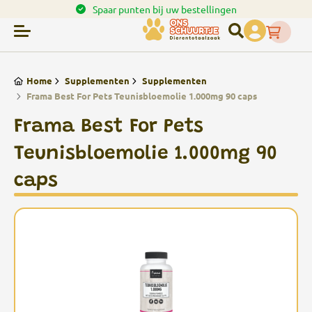
en.
Spaar punten bij uw bestellingen
Home
Supplementen
Supplementen
Frama Best For Pets Teunisbloemolie 1.000mg 90 caps
Frama Best For Pets
Teunisbloemolie 1.000mg 90
caps