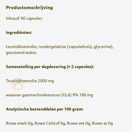
Productomschrijving
Inhoud: 90 capsules
Ingrediënten:
teunisbloemolie, rundergelatine (capsulehuls), glycerine),
gezuiverd water.
Samenstelling per dagdosering (= 2 capsules):
Teunisbloemolie 2000 mg
waarvan gamma-linoleenzuur (GLA) 9% 180 mg
Analytische bestanddelen per 100 gram:
Ruwe eiwit 0g, Ruwe Celstof 0g, Ruwe vet 0g, Ruwe as 0g