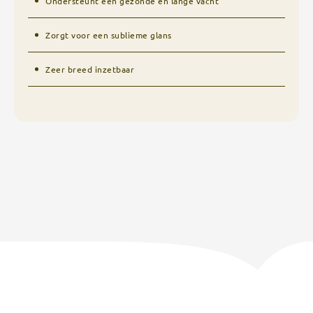
Ondersteunt een gezonde en lange vacht
Zorgt voor een sublieme glans
Zeer breed inzetbaar