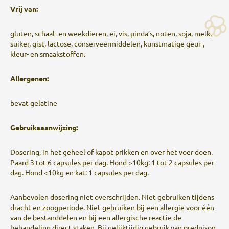
Vrij van:
gluten, schaal- en weekdieren, ei, vis, pinda’s, noten, soja, melk,
suiker, gist, lactose, conserveermiddelen, kunstmatige geur-,
kleur- en smaakstoffen.
Allergenen:
bevat gelatine
Gebruiksaanwijzing:
Dosering, in het geheel of kapot prikken en over het voer doen.
Paard 3 tot 6 capsules per dag. Hond >10kg: 1 tot 2 capsules per
dag. Hond <10kg en kat: 1 capsules per dag.
Aanbevolen dosering niet overschrijden. Niet gebruiken tijdens
dracht en zoogperiode. Niet gebruiken bij een allergie voor één
van de bestanddelen en bij een allergische reactie de
behandeling direct staken. Bij gelijktijdig gebruik van prednison