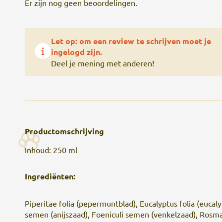
Er zijn nog geen beoordelingen.
Let op: om een review te schrijven moet je
ingelogd zijn.
Deel je mening met anderen!
Productomschrijving
Inhoud: 250 ml
Ingrediënten:
Piperitae folia (pepermuntblad), Eucalyptus folia (eucalypt
semen (anijszaad), Foeniculi semen (venkelzaad), Rosmar