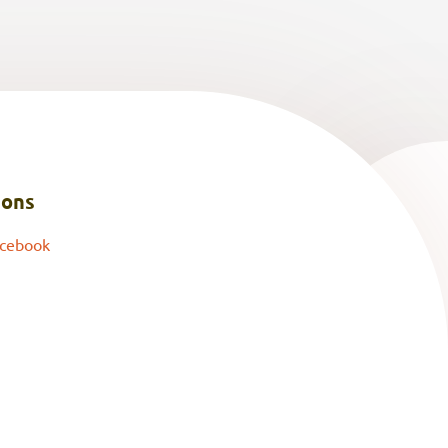
 ons
cebook