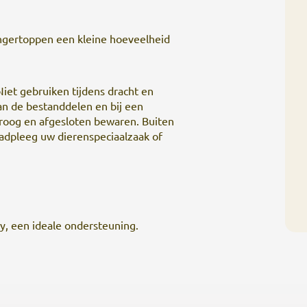
vingertoppen een kleine hoeveelheid
iet gebruiken tijdens dracht en
an de bestanddelen en bij een
 droog en afgesloten bewaren. Buiten
raadpleeg uw dierenspeciaalzaak of
y, een ideale ondersteuning.