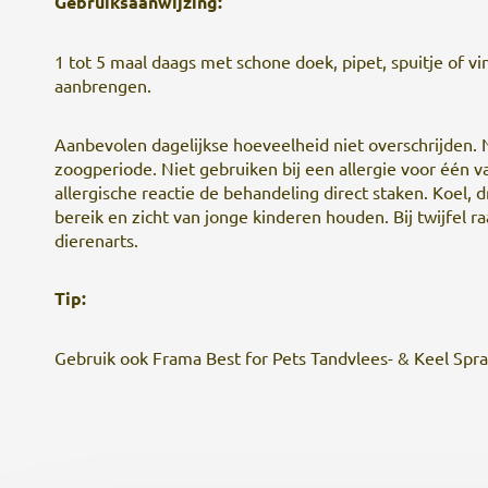
Gebruiksaanwijzing:
1 tot 5 maal daags met schone doek, pipet, spuitje of 
aanbrengen.
Aanbevolen dagelijkse hoeveelheid niet overschrijden. N
zoogperiode. Niet gebruiken bij een allergie voor één v
allergische reactie de behandeling direct staken. Koel,
bereik en zicht van jonge kinderen houden. Bij twijfel 
dierenarts.
Tip:
Gebruik ook Frama Best for Pets Tandvlees- & Keel Spra