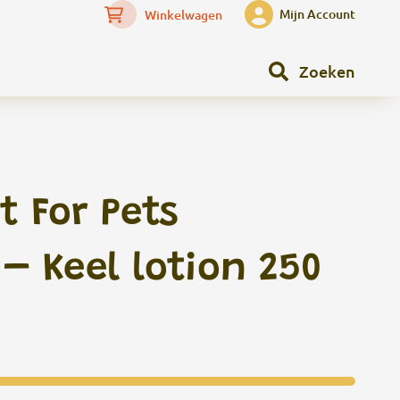
Mijn Account
Winkelwagen
Zoeken
 For Pets
– Keel lotion 250