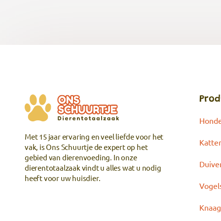
Prod
Hond
Met 15 jaar ervaring en veel liefde voor het
Katte
vak, is Ons Schuurtje de expert op het
gebied van dierenvoeding. In onze
Duive
dierentotaalzaak vindt u alles wat u nodig
heeft voor uw huisdier.
Vogel
Knaag