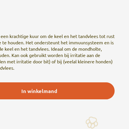
 een krachtige kuur om de keel en het tandvlees tot rust
ie te houden. Het ondersteunt het immuunsysteem en is
e keel en het tandvlees. Ideaal om de mondholte,
den. Kan ook gebruikt worden bij irritatie aan de
n met irritatie door bit) of bij (veelal kleinere honden)
ndvlees.
In winkelmand