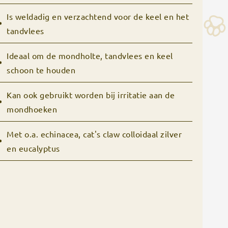
Is weldadig en verzachtend voor de keel en het
tandvlees
Ideaal om de mondholte, tandvlees en keel
schoon te houden
Kan ook gebruikt worden bij irritatie aan de
mondhoeken
Met o.a. echinacea, cat's claw colloidaal zilver
en eucalyptus