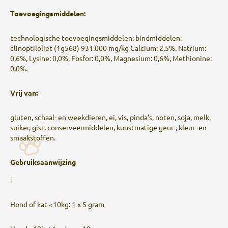
Toevoegingsmiddelen:
technologische toevoegingsmiddelen: bindmiddelen:
clinoptiloliet (1g568) 931.000 mg/kg Calcium: 2,5%. Natrium:
0,6%, Lysine: 0,0%, Fosfor: 0,0%, Magnesium: 0,6%, Methionine:
0,0%.
Vrij van:
gluten, schaal- en weekdieren, ei, vis, pinda’s, noten, soja, melk,
suiker, gist, conserveermiddelen, kunstmatige geur-, kleur- en
smaakstoffen.
Gebruiksaanwijzing
:
Hond of kat <10kg: 1 x 5 gram