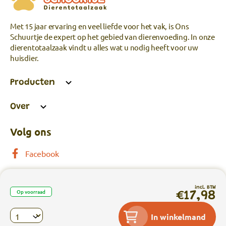
Met 15 jaar ervaring en veel liefde voor het vak, is Ons
Schuurtje de expert op het gebied van dierenvoeding. In onze
dierentotaalzaak vindt u alles wat u nodig heeft voor uw
huisdier.
Producten
Over
Volg ons
Facebook
incl. BTW
Op voorraad
€17,98
Privacy
|
Algemene voorwaarden
|
In winkelmand