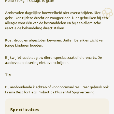
Hond >10kg: 1 x daags 10 gram
Aanbevolen dagelijkse hoeveelheid niet overschrijden. Niet
gebruiken tijdens dracht en zoogperiode. Niet gebruiken bij een
allergie voor één van de bestanddelen en bij een allergische
reactie de behandeling direct staken.
Koel, droog en afgesloten bewaren. Buiten bereik en zicht van
jonge kinderen houden.
Bij twijfel raadpleeg uw dierenspeciaalzaak of dierenarts. De
aanbevolen dosering niet overschrijden.
Tip:
Bij aanhoudende klachten of voor optimaal resultaat gebruik ook
Frama Best for Pets Probiotica Plus en/of Spijsvertering.
Specificaties