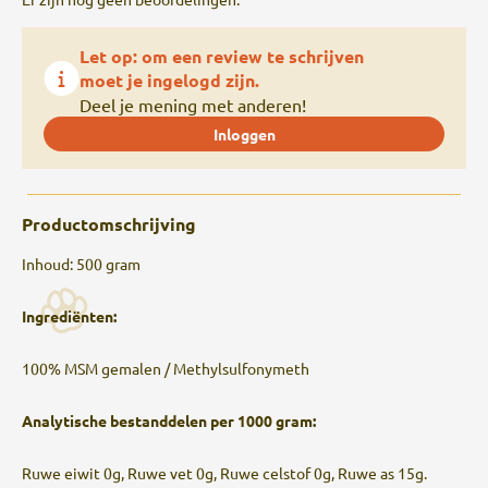
Let op: om een review te schrijven
moet je ingelogd zijn.
Deel je mening met anderen!
Inloggen
Productomschrijving
Inhoud: 500 gram
Ingrediënten:
100% MSM gemalen / Methylsulfonymeth
Analytische bestanddelen per 1000 gram:
Ruwe eiwit 0g, Ruwe vet 0g, Ruwe celstof 0g, Ruwe as 15g.