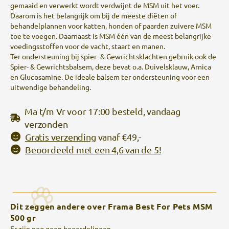
gemaaid en verwerkt wordt verdwijnt de MSM uit het voer.
Daarom is het belangrijk om bij de meeste diëten of
behandelplannen voor katten, honden of paarden zuivere MSM
toe te voegen. Daarnaast is MSM één van de meest belangrijke
voedingsstoffen voor de vacht, staart en manen.
Ter ondersteuning bij spier- & Gewrichtsklachten gebruik ook de
Spier- & Gewrichtsbalsem, deze bevat o.a. Duivelsklauw, Arnica
en Glucosamine. De ideale balsem ter ondersteuning voor een
uitwendige behandeling.
Ma t/m Vr voor 17:00 besteld, vandaag
verzonden
Gratis verzending
vanaf €49,-
Beoordeeld met een 4,6 van de 5!
Dit zeggen andere over Frama Best For Pets MSM
500 gr
Er zijn nog geen beoordelingen.