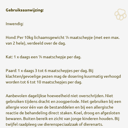
Gebruiksaanwijzing:
Inwendig:
Hond: Per 10kg lichaamsgewicht ½ maatschepje (met een max.
van 2 hele), verdeeld over de dag.
Kat: 1 x daags een ½ maatschepje per dag.
Paard: 1 x daags 3 tot 6 maatschepjes per dag. Bij
klachten/gevoelige pezen mag de dosering kuurmatig verhoogd
worden tot 6 tot 10 maatschepjes per dag.
Aanbevolen dagelijkse hoeveelheid niet overschrijden. Niet
gebruiken tijdens dracht en zoogperiode. Niet gebruiken bij een
allergie voor één van de bestanddelen en bij een allergische
reactie de behandeling direct staken. Koel, droog en afgesloten
bewaren. Buiten bereik en zicht van jonge kinderen houden. Bij
twijfel raadpleeg uw dierenspeciaalzaak of dierenarts.