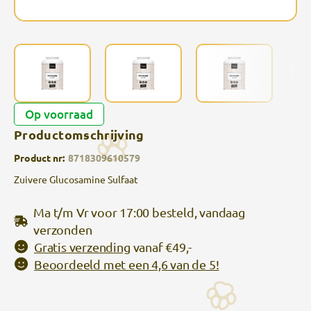
Op voorraad
Productomschrijving
Product nr:
8718309610579
Zuivere Glucosamine Sulfaat
Ma t/m Vr voor 17:00 besteld, vandaag
verzonden
Gratis verzending
vanaf €49,-
Beoordeeld met een 4,6 van de 5!