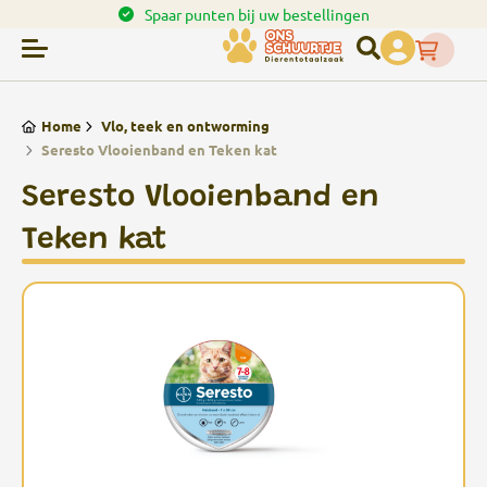
en.
Spaar punten bij uw bestellingen
Home
Vlo, teek en ontworming
Seresto Vlooienband en Teken kat
Seresto Vlooienband en
Teken kat