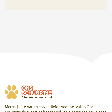
Met 15 jaar ervaring en veel liefde voor het vak, is Ons
Schuurtje de expert op het gebied van dierenvoeding. In onze