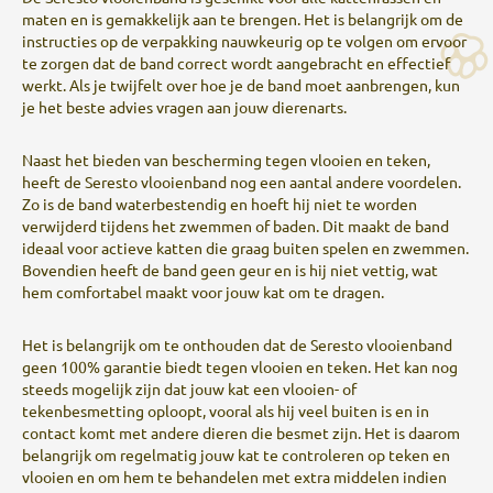
maten en is gemakkelijk aan te brengen. Het is belangrijk om de
instructies op de verpakking nauwkeurig op te volgen om ervoor
te zorgen dat de band correct wordt aangebracht en effectief
werkt. Als je twijfelt over hoe je de band moet aanbrengen, kun
je het beste advies vragen aan jouw dierenarts.
Naast het bieden van bescherming tegen vlooien en teken,
heeft de Seresto vlooienband nog een aantal andere voordelen.
Zo is de band waterbestendig en hoeft hij niet te worden
verwijderd tijdens het zwemmen of baden. Dit maakt de band
ideaal voor actieve katten die graag buiten spelen en zwemmen.
Bovendien heeft de band geen geur en is hij niet vettig, wat
hem comfortabel maakt voor jouw kat om te dragen.
Het is belangrijk om te onthouden dat de Seresto vlooienband
geen 100% garantie biedt tegen vlooien en teken. Het kan nog
steeds mogelijk zijn dat jouw kat een vlooien- of
tekenbesmetting oploopt, vooral als hij veel buiten is en in
contact komt met andere dieren die besmet zijn. Het is daarom
belangrijk om regelmatig jouw kat te controleren op teken en
vlooien en om hem te behandelen met extra middelen indien