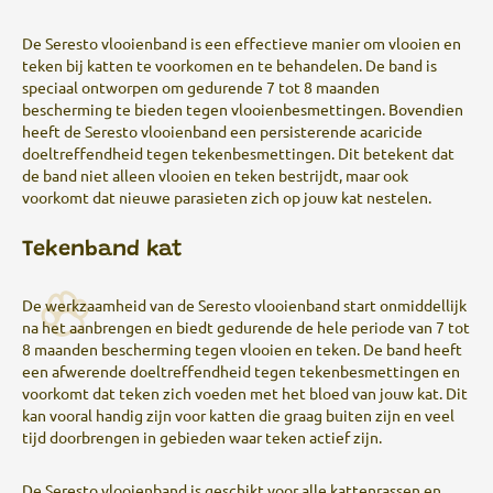
De Seresto vlooienband is een effectieve manier om vlooien en
teken bij katten te voorkomen en te behandelen. De band is
speciaal ontworpen om gedurende 7 tot 8 maanden
bescherming te bieden tegen vlooienbesmettingen. Bovendien
heeft de Seresto vlooienband een persisterende acaricide
doeltreffendheid tegen tekenbesmettingen. Dit betekent dat
de band niet alleen vlooien en teken bestrijdt, maar ook
voorkomt dat nieuwe parasieten zich op jouw kat nestelen.
Tekenband kat
De werkzaamheid van de Seresto vlooienband start onmiddellijk
na het aanbrengen en biedt gedurende de hele periode van 7 tot
8 maanden bescherming tegen vlooien en teken. De band heeft
een afwerende doeltreffendheid tegen tekenbesmettingen en
voorkomt dat teken zich voeden met het bloed van jouw kat. Dit
kan vooral handig zijn voor katten die graag buiten zijn en veel
tijd doorbrengen in gebieden waar teken actief zijn.
De Seresto vlooienband is geschikt voor alle kattenrassen en