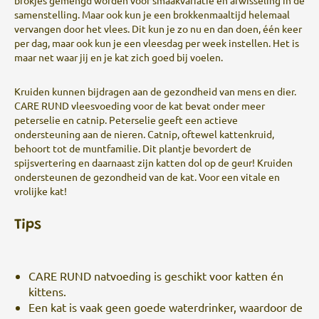
brokjes gemengd worden voor smaakvariatie en afwisseling in de
samenstelling. Maar ook kun je een brokkenmaaltijd helemaal
vervangen door het vlees. Dit kun je zo nu en dan doen, één keer
per dag, maar ook kun je een vleesdag per week instellen. Het is
maar net waar jij en je kat zich goed bij voelen.
Kruiden kunnen bijdragen aan de gezondheid van mens en dier.
CARE RUND vleesvoeding voor de kat bevat onder meer
peterselie en catnip. Peterselie geeft een actieve
ondersteuning aan de nieren. Catnip, oftewel kattenkruid,
behoort tot de muntfamilie. Dit plantje bevordert de
spijsvertering en daarnaast zijn katten dol op de geur! Kruiden
ondersteunen de gezondheid van de kat. Voor een vitale en
vrolijke kat!
Tips
CARE RUND natvoeding is geschikt voor katten én
kittens.
Een kat is vaak geen goede waterdrinker, waardoor de