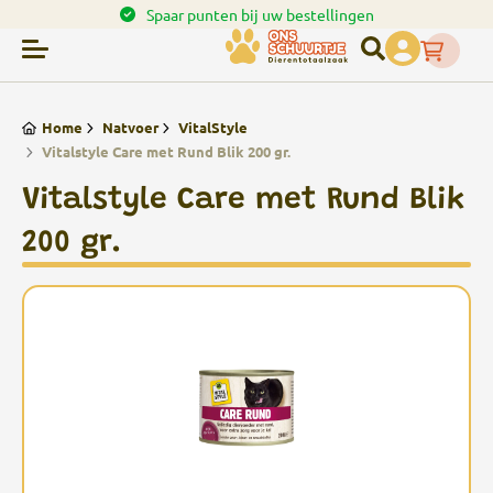
en.
Spaar punten bij uw bestellingen
Home
Natvoer
VitalStyle
Vitalstyle Care met Rund Blik 200 gr.
Vitalstyle Care met Rund Blik
200 gr.