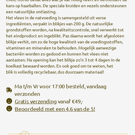
kans op haarballen. De speciale kruiden en vezels ondersteunen
een natuurlijke ontlasting.
Het vlees in de natvoeding is samengesteld uit verse
ingrediënten, verpakt in blikjes van 200 g. De natuurlijke
grondstoffen worden, na kwaliteitscontrole, snel verwerkt tot
het eindproduct en ingeblikt. Pas daarna wordt het afgesloten
blikje verhit, om zo de hoge kwaliteit van de voedingsstoffen,
vitaminen en mineralen te behouden. Mogelijk aanwezige
bacteriën worden zo gedood en kunnen het vlees niet
aantasten. Na opening kan het blikje zo’n 3 tot 4 dagen in de
koelkast bewaard worden. En ook goed om te weten, het
blik is volledig recyclebaar, dus duurzaam materiaal!
Ma t/m Vr voor 17:00 besteld, vandaag
verzonden
Gratis verzending
vanaf €49,-
Beoordeeld met een 4,6 van de 5!