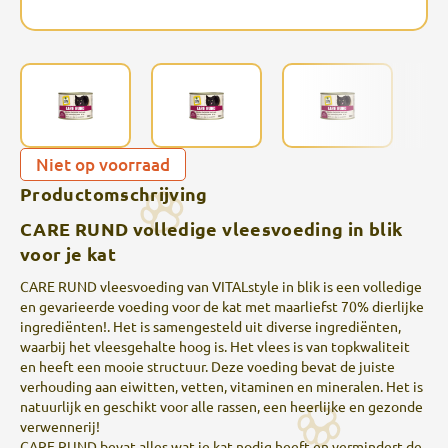
Niet op voorraad
Productomschrijving
CARE RUND volledige vleesvoeding in blik
voor je kat
CARE RUND vleesvoeding van VITALstyle in blik is een volledige
en gevarieerde voeding voor de kat met maarliefst 70% dierlijke
ingrediënten!. Het is samengesteld uit diverse ingrediënten,
waarbij het vleesgehalte hoog is. Het vlees is van topkwaliteit
en heeft een mooie structuur. Deze voeding bevat de juiste
verhouding aan eiwitten, vetten, vitaminen en mineralen. Het is
natuurlijk en geschikt voor alle rassen, een heerlijke en gezonde
verwennerij!
CARE RUND bevat alles wat je kat nodig heeft en vermindert de