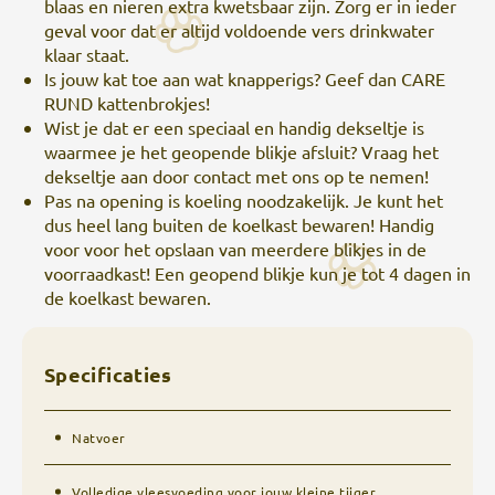
blaas en nieren extra kwetsbaar zijn. Zorg er in ieder
geval voor dat er altijd voldoende vers drinkwater
klaar staat.
Is jouw kat toe aan wat knapperigs? Geef dan CARE
RUND kattenbrokjes!
Wist je dat er een speciaal en handig dekseltje is
waarmee je het geopende blikje afsluit? Vraag het
dekseltje aan door contact met ons op te nemen!
Pas na opening is koeling noodzakelijk. Je kunt het
dus heel lang buiten de koelkast bewaren! Handig
voor voor het opslaan van meerdere blikjes in de
voorraadkast! Een geopend blikje kun je tot 4 dagen in
de koelkast bewaren.
Specificaties
Natvoer
Volledige vleesvoeding voor jouw kleine tijger