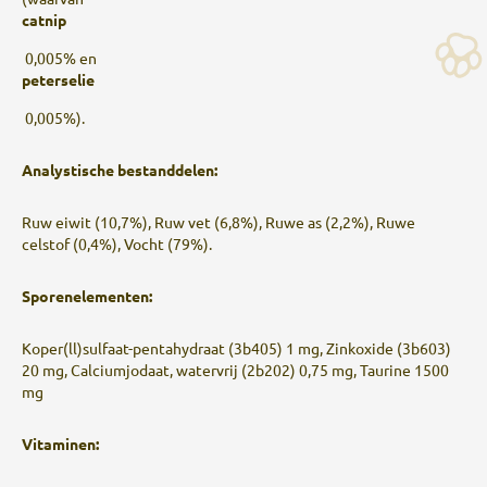
catnip
0,005% en
peterselie
0,005%).
Analystische bestanddelen:
Ruw eiwit (10,7%), Ruw vet (6,8%), Ruwe as (2,2%), Ruwe
celstof (0,4%), Vocht (79%).
Sporenelementen:
Koper(ll)sulfaat-pentahydraat (3b405) 1 mg, Zinkoxide (3b603)
20 mg, Calciumjodaat, watervrij (2b202) 0,75 mg, Taurine 1500
mg
Vitaminen: