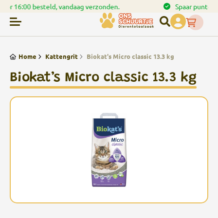
en.
Spaar punten bij uw bestellingen
Home
Kattengrit
Biokat's Micro classic 13.3 kg
Biokat’s Micro classic 13.3 kg