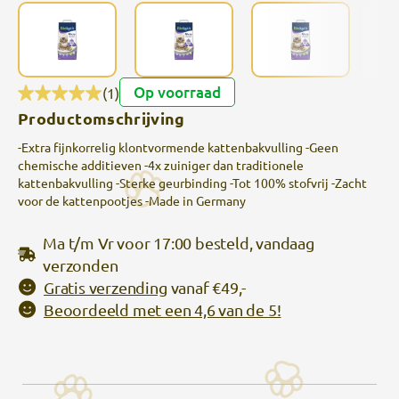
Op voorraad
(1)
Productomschrijving
-Extra fijnkorrelig klontvormende kattenbakvulling -Geen
chemische additieven -4x zuiniger dan traditionele
kattenbakvulling -Sterke geurbinding -Tot 100% stofvrij -Zacht
voor de kattenpootjes -Made in Germany
Ma t/m Vr voor 17:00 besteld, vandaag
verzonden
Gratis verzending
vanaf €49,-
Beoordeeld met een 4,6 van de 5!