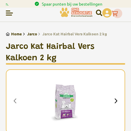
en.
Spaar punten bij uw bestellingen
Home
Jarco
Jarco Kat Hairbal Vers Kalkoen 2 kg
Jarco Kat Hairbal Vers
Kalkoen 2 kg