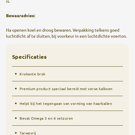
is.
Bewaaradvies:
Na openen koel en droog bewaren. Verpakking telkens goed
luchtdicht af te sluiten, bij voorkeur in een luchtdichte voerton.
Specificaties
Krokante brok
Premium product speciaal bereid met verse kalkoen
Helpt bij het tegengaan van vorming van haarballen
Bevat Omega 3 en 6 vetzuren
Tarwevrij