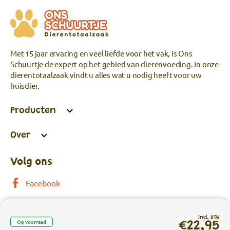
Met 15 jaar ervaring en veel liefde voor het vak, is Ons
Schuurtje de expert op het gebied van dierenvoeding. In onze
dierentotaalzaak vindt u alles wat u nodig heeft voor uw
huisdier.
Producten
Over
Volg ons
Facebook
incl. BTW
Op voorraad
€22,95