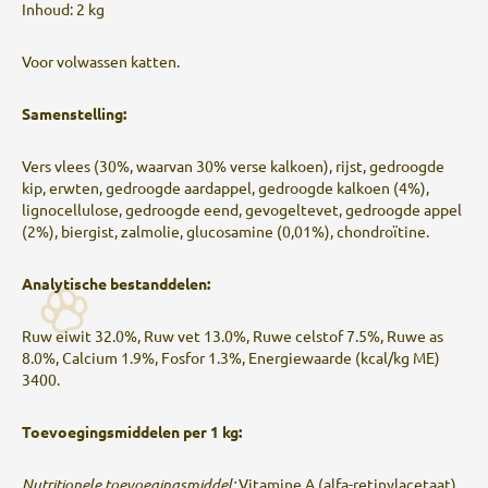
Inhoud: 2 kg
Voor volwassen katten.
Samenstelling:
Vers vlees (30%, waarvan 30% verse kalkoen), rijst, gedroogde
kip, erwten, gedroogde aardappel, gedroogde kalkoen (4%),
lignocellulose, gedroogde eend, gevogeltevet, gedroogde appel
(2%), biergist, zalmolie, glucosamine (0,01%), chondroïtine.
Analytische bestanddelen:
Ruw eiwit 32.0%, Ruw vet 13.0%, Ruwe celstof 7.5%, Ruwe as
8.0%, Calcium 1.9%, Fosfor 1.3%, Energiewaarde (kcal/kg ME)
3400.
Toevoegingsmiddelen per 1 kg:
Nutritionele toevoegingsmiddel:
Vitamine A (alfa-retinylacetaat)