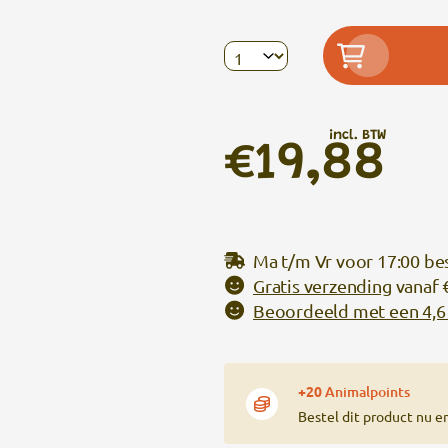
incl. BTW
€19,88
Ma t/m Vr voor 17:00 be
Gratis verzending
vanaf 
Beoordeeld met een 4,6 
+20
Animalpoints
Bestel dit product nu e