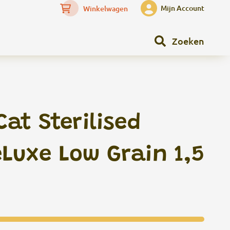
Mijn Account
Winkelwagen
Zoeken
at Sterilised
Luxe Low Grain 1,5