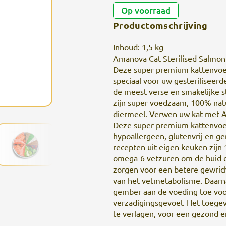
Op voorraad
Productomschrijving
Inhoud: 1,5 kg
Amanova Cat Sterilised Salmo
Deze super premium kattenvoedi
speciaal voor uw gesteriliseerd
de meest verse en smakelijke 
zijn super voedzaam, 100% natuu
diermeel. Verwen uw kat met A
Deze super premium kattenvoedi
hypoallergeen, glutenvrij en 
recepten uit eigen keuken zijn 
omega-6 vetzuren om de huid 
zorgen voor een betere gewrich
van het vetmetabolisme. Daarna
gember aan de voeding toe vo
verzadigingsgevoel. Het toegev
te verlagen, voor een gezond e