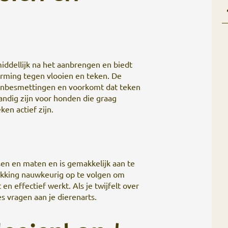
ddellijk na het aanbrengen en biedt
rming tegen vlooien en teken. De
enbesmettingen en voorkomt dat teken
andig zijn voor honden die graag
ken actief zijn.
sen en maten en is gemakkelijk aan te
pakking nauwkeurig op te volgen om
n effectief werkt. Als je twijfelt over
s vragen aan je dierenarts.