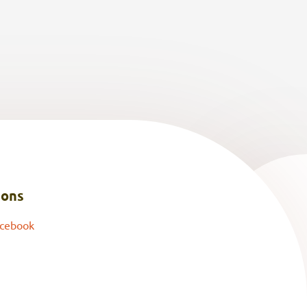
 ons
cebook