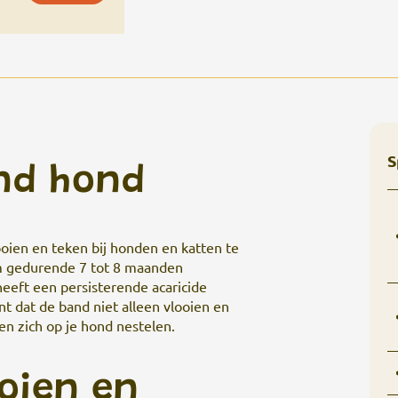
S
nd hond
oien en teken bij honden en katten te
m gedurende 7 tot 8 maanden
eeft een persisterende acaricide
t dat de band niet alleen vlooien en
en zich op je hond nestelen.
ooien en