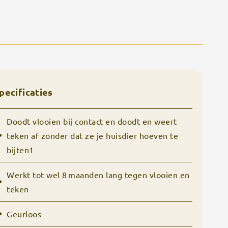
pecificaties
Doodt vlooien bij contact en doodt en weert
teken af zonder dat ze je huisdier hoeven te
bijten1
Werkt tot wel 8 maanden lang tegen vlooien en
teken
Geurloos