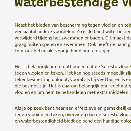
Waterbestendige 
Naast het bieden van bescherming tegen vlooien en tek
een aantal andere voordelen. Zo is de band waterbesten
verwijderd tijdens het zwemmen of baden. Dit maakt de
graag buiten spelen en zwemmen. Ook heeft de band gee
comfortabel maakt voor je hond om te dragen.
Het is belangrijk om te onthouden dat de Seresto vloo
tegen vlooien en teken. Het kan nog steeds mogelijk zij
tekenbesmetting oploopt, vooral als hij veel buiten is 
die besmet zijn. Het is daarom belangrijk om regelmatig
vlooien en om hem te behandelen met extra middelen i
Als je op zoek bent naar een effectieve en gemakkelij
tegen vlooien en teken, overweeg dan de Seresto vloo
en waterbestendigheid biedt de band een handige oplo