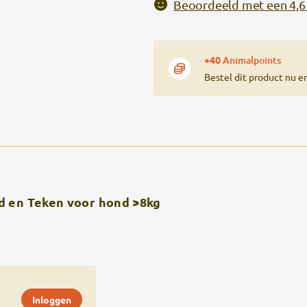
Beoordeeld met een 4,6 
+40
Animalpoints
Bestel dit product nu e
d en Teken voor hond >8kg
Inloggen