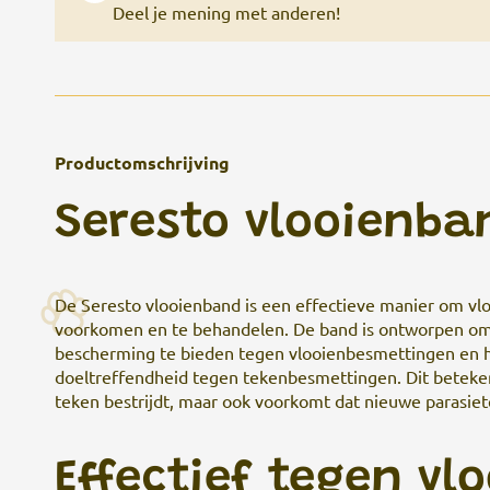
Deel je mening met anderen!
Productomschrijving
Seresto vlooienba
De Seresto vlooienband is een effectieve manier om vlo
voorkomen en te behandelen. De band is ontworpen o
bescherming te bieden tegen vlooienbesmettingen en h
doeltreffendheid tegen tekenbesmettingen. Dit beteken
teken bestrijdt, maar ook voorkomt dat nieuwe parasiet
Effectief tegen vl