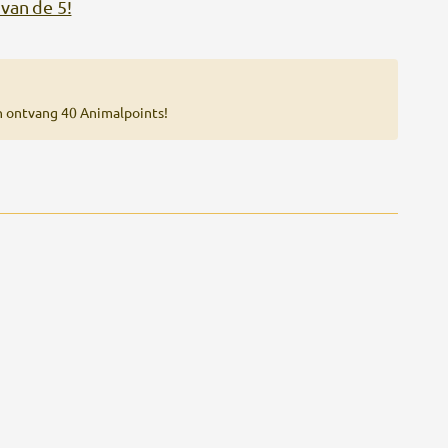
van de 5!
n ontvang 40 Animalpoints!