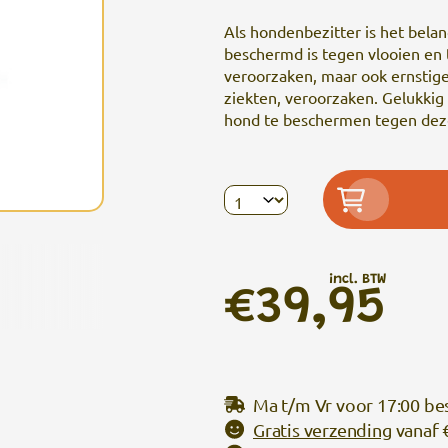
Als hondenbezitter is het bela
beschermd is tegen vlooien en
veroorzaken, maar ook ernsti
ziekten, veroorzaken. Gelukkig 
hond te beschermen tegen deze
incl. BTW
€39,95
Ma t/m Vr voor 17:00 be
Gratis verzending
vanaf 