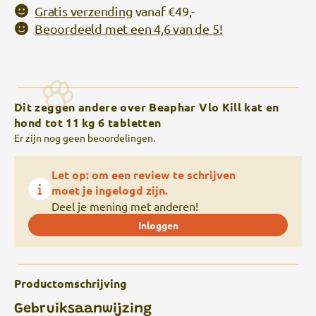
Gratis verzending
vanaf €49,-
Beoordeeld met een 4,6 van de 5!
Dit zeggen andere over Beaphar Vlo Kill kat en
hond tot 11 kg 6 tabletten
Er zijn nog geen beoordelingen.
Let op: om een review te schrijven
moet je ingelogd zijn.
Deel je mening met anderen!
Inloggen
Productomschrijving
Gebruiksaanwijzing