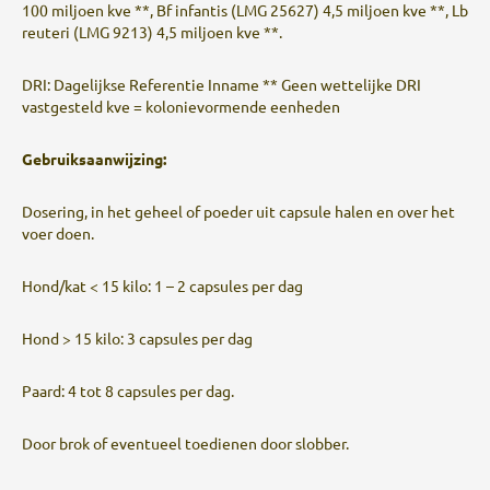
100 miljoen kve **, Bf infantis (LMG 25627) 4,5 miljoen kve **, Lb
reuteri (LMG 9213) 4,5 miljoen kve **.
DRI: Dagelijkse Referentie Inname ** Geen wettelijke DRI
vastgesteld kve = kolonievormende eenheden
Gebruiksaanwijzing:
Dosering, in het geheel of poeder uit capsule halen en over het
voer doen.
Hond/kat < 15 kilo: 1 – 2 capsules per dag
Hond > 15 kilo: 3 capsules per dag
Paard: 4 tot 8 capsules per dag.
Door brok of eventueel toedienen door slobber.