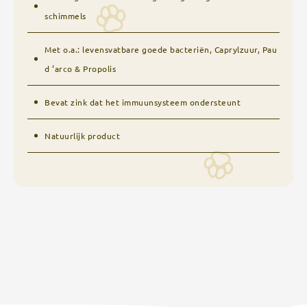
schimmels
Met o.a.: levensvatbare goede bacteriën, Caprylzuur, Pau
d ‘arco & Propolis
Bevat zink dat het immuunsysteem ondersteunt
Natuurlijk product