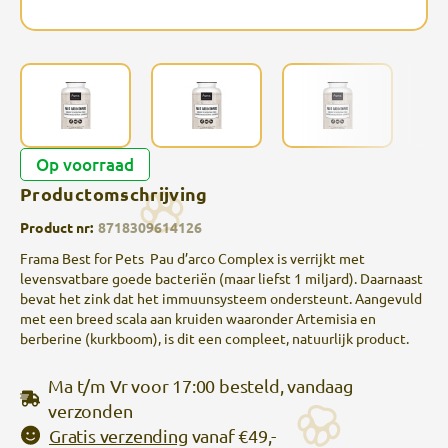
Op voorraad
Productomschrijving
Product nr:
8718309614126
Frama Best for Pets Pau d’arco Complex is verrijkt met
levensvatbare goede bacteriën (maar liefst 1 miljard). Daarnaast
bevat het zink dat het immuunsysteem ondersteunt. Aangevuld
met een breed scala aan kruiden waaronder Artemisia en
berberine (kurkboom), is dit een compleet, natuurlijk product.
Ma t/m Vr voor 17:00 besteld, vandaag
verzonden
Gratis verzending
vanaf €49,-