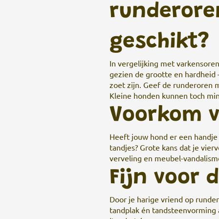
runderore
geschikt?
In vergelijking met
varkensore
gezien de grootte en hardheid —
zoet zijn. Geef de runderoren 
Kleine honden kunnen toch min
Voorkom v
Heeft jouw hond er een handje
tandjes? Grote kans dat je vier
verveling en meubel-vandalism
Fijn voor
Door je harige vriend op runde
tandplak én tandsteenvorming a