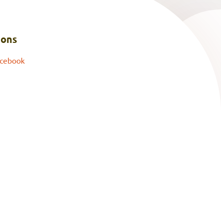
 ons
cebook