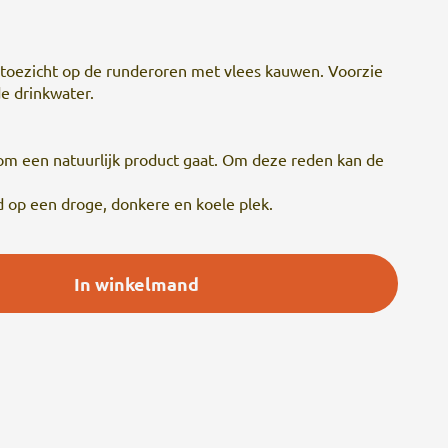
r toezicht op de runderoren met vlees kauwen. Voorzie
e drinkwater.
om een natuurlijk product gaat. Om deze reden kan de
 op een droge, donkere en koele plek.
In winkelmand