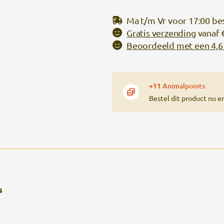
Ma t/m Vr voor 17:00 be
Gratis verzending
vanaf 
Beoordeeld met een 4,6 
+11
Animalpoints
Bestel dit product nu e
s