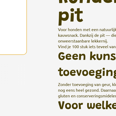
pit
Voor honden met een natuurlij
kauwsnack. Dankzij de pit — di
onweerstaanbare lekkernij.
Vind je 100 stuk iets teveel va
Geen kuns
toevoegin
Zonder toevoeging van geur, kl
nog eens heel gezond. Daarnaa
gluten en conserveringsmidele
Voor welk