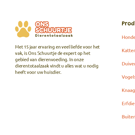
Prod
Hond
Met 15 jaar ervaring en veel liefde voor het
Katte
vak, is Ons Schuurtje de expert op het
gebied van dierenvoeding. In onze
Duive
dierentotaalzaak vindt u alles wat u nodig
heeft voor uw huisdier.
Vogel
Knaag
Erfdi
Buite