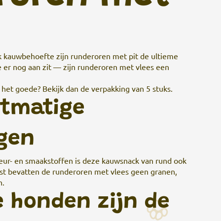
k kauwbehoefte zijn runderoren met pit de ultieme
e er nog aan zit — zijn runderoren met vlees een
n het goede? Bekijk dan de verpakking van
5 stuks
.
tmatige
gen
eur- en smaakstoffen is deze kauwsnack van rund ook
st bevatten de runderoren met vlees geen granen,
n.
e honden zijn de