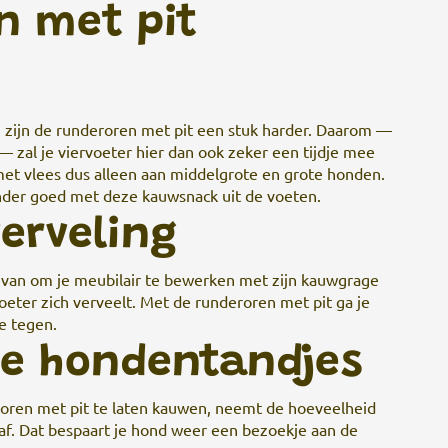
n met pit
n
zijn de runderoren met pit een stuk harder. Daarom —
 zal je viervoeter hier dan ook zeker een tijdje mee
met vlees dus alleen aan middelgrote en grote honden.
der goed met deze kauwsnack uit de voeten.
erveling
 van om je meubilair te bewerken met zijn kauwgrage
voeter zich verveelt. Met de runderoren met pit ga je
e tegen.
 de hondentandjes
roren met pit te laten kauwen, neemt de hoeveelheid
f. Dat bespaart je hond weer een bezoekje aan de