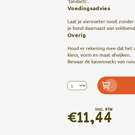
‘tandarts’.
Voedingsadvies
Laat je viervoeter nooit zonde
je hond daarnaast van voldoend
Overig
Houd er rekening mee dat het 
kleur, vorm en maat afwijken.
Bewaar de kauwsnacks van rund
incl. BTW
€11,44