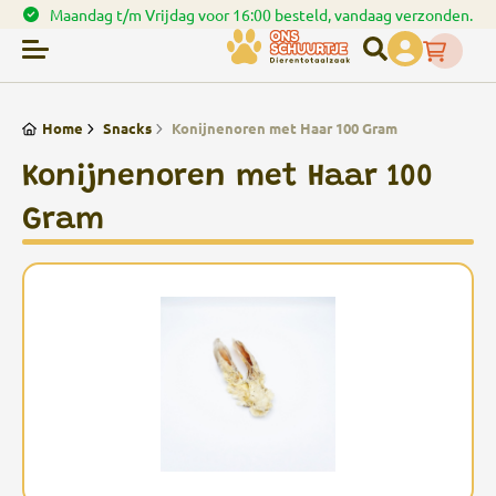
verzonden.
Spaar punten bij uw bestellingen
Home
Snacks
Konijnenoren met Haar 100 Gram
Konijnenoren met Haar 100
Gram