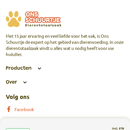
Met 15 jaar ervaring en veel liefde voor het vak, is Ons
Schuurtje de expert op het gebied van dierenvoeding. In onze
dierentotaalzaak vindt u alles wat u nodig heeft voor uw
huisdier.
Producten
Over
Volg ons
Facebook
incl. BTW