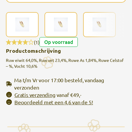
Op voorraad
(1)
Productomschrijving
Ruw eiwit 64,0%, Ruw vet 23,4%, Ruwe As 1,84%, Ruwe Celstof
– %, Vocht 10,6%
Ma t/m Vr voor 17:00 besteld, vandaag
verzonden
Gratis verzending
vanaf €49,-
Beoordeeld met een 4,6 van de 5!