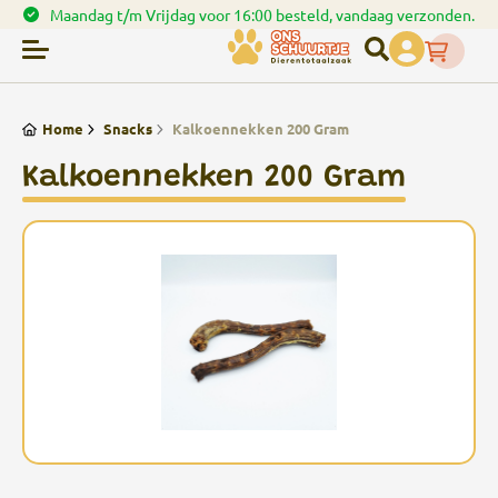
aag verzonden.
Spaar punten bij uw bestellingen
Home
Snacks
Kalkoennekken 200 Gram
Kalkoennekken 200 Gram