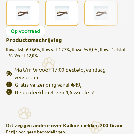
Op voorraad
Productomschrijving
Ruw eiwit 69,66%, Ruw vet 1,23%, Ruwe As 6,0%, Ruwe Celstof
– %, Vocht 12,0%
Ma t/m Vr voor 17:00 besteld, vandaag
verzonden
Gratis verzending
vanaf €49,-
Beoordeeld met een 4,6 van de 5!
Dit zeggen andere over Kalkoennekken 200 Gram
Er zijn nog geen beoordelingen.