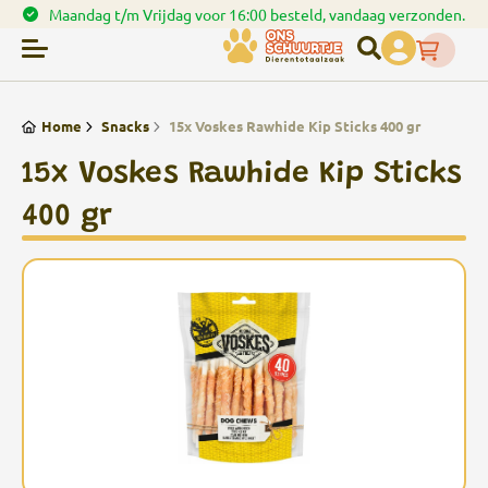
 Vrijdag voor 16:00 besteld, vandaag verzonden.
Spaa
Home
Snacks
15x Voskes Rawhide Kip Sticks 400 gr
15x Voskes Rawhide Kip Sticks
400 gr