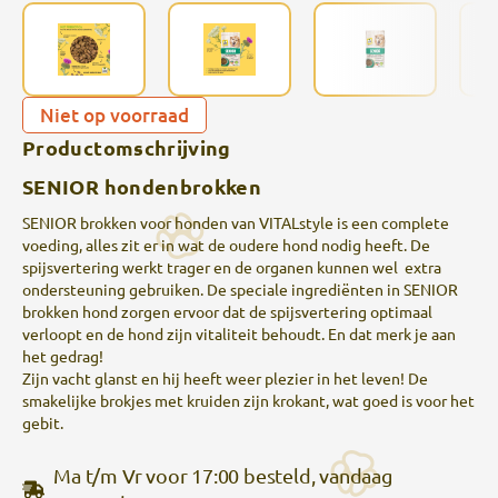
Niet op voorraad
Productomschrijving
SENIOR hondenbrokken
SENIOR brokken voor honden van VITALstyle is een complete
voeding, alles zit er in wat de oudere hond nodig heeft. De
spijsvertering werkt trager en de organen kunnen wel extra
ondersteuning gebruiken. De speciale ingrediënten in SENIOR
brokken hond zorgen ervoor dat de spijsvertering optimaal
verloopt en de hond zijn vitaliteit behoudt. En dat merk je aan
het gedrag!
Zijn vacht glanst en hij heeft weer plezier in het leven! De
smakelijke brokjes met kruiden zijn krokant, wat goed is voor het
gebit.
Ma t/m Vr voor 17:00 besteld, vandaag