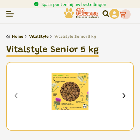
en.
Spaar punten bij uw bestellingen
Home
VitalStyle
Vitalstyle Senior 5 kg
Vitalstyle Senior 5 kg