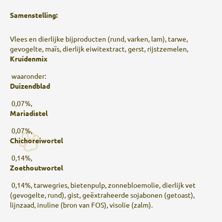
Samenstelling:
Vlees en dierlijke bijproducten (rund, varken, lam), tarwe,
gevogelte, maïs, dierlijk eiwitextract, gerst, rijstzemelen,
Kruidenmix
waaronder:
Duizendblad
0,07%,
Mariadistel
0,07%,
Chichoreiwortel
0,14%,
Zoethoutwortel
0,14%, tarwegries, bietenpulp, zonnebloemolie, dierlijk vet
(gevogelte, rund), gist, geëxtraheerde sojabonen (getoast),
lijnzaad, inuline (bron van FOS), visolie (zalm).