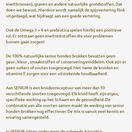
eiwitbronnen), granen en andere natuurlijke grondstoffen. Dat
doen we bewust. Hierdoor wordt namelijk de spijsvertering flink
uitgedaagd, wat bijdraagt aan een goede vertering.
Ook de Omega 3 + 6 en prebiotica spelen hierbij een positieve
rol. Er ontstaan geen eiwitreststoffen die voor problemen
kunnen gaan zorgen!
De 100% natuurlijke senior honden brokken bevatten geen
geur-, kleur-, smaakstoffen of conserveringsmiddelen. Ook zijn er
geen suikers of zouten toegevoegd. Met name de kruiden en
vitamine E zorgen voor een uitstekende houdbaarheid.
Aan SENIOR is een kruidenreceptuur van meer dan 10
verschillende soorten toegevoegd. Elk kruid heeft zijn eigen,
specifieke werking op het lichaam en de gezondheid. De
combinatie van alle soorten samen maakt de werking van senior
honden brokken nog effectiever. De mix is vanuit veel kennis en
ervaring samengesteld.
In SENIOR zitten onder meer de volgende 4 kruiden: