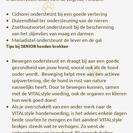
Cichorei ondersteunt bij een goede vertering
Duizendblad ter ondersteuning van de nieren
Zoethoutwortel ondersteunt bij de bescherming
van het slijmvlies van maag en darmen
Mariadistel ondersteunt de lever en de gal
Tips bij SENIOR honden brokken
Bewegen ondersteunt en draagt bij aan een goede
gezondheid van jouw hond, vooral ook als de hond
ouder wordt. Beweging helpt mee aan een actieve
spijsvertering, die de hond in rust van nature
nauwelijks heeft. Door te bewegen kunnen, samen
met de VITALstyle voeding, ook de organen en klieren
hun werk goed doen!
Als je overschakelt van een ander merk naar de
VITALstyle hondenvoeding, is het advies enkele dagen
beide soorten te mengen en het aandeel VITALstyle
brokjes steeds wat te verhogen. Zo went de
spijsvertering van jouw hond. Bij overschakeling