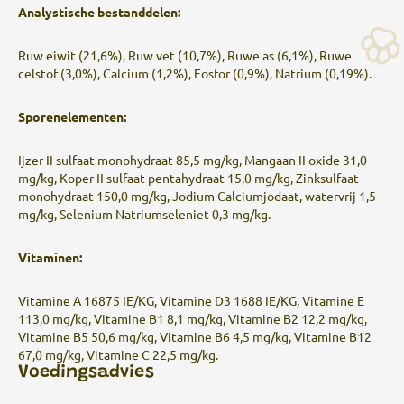
Analystische bestanddelen:
Ruw eiwit (21,6%), Ruw vet (10,7%), Ruwe as (6,1%), Ruwe
celstof (3,0%), Calcium (1,2%), Fosfor (0,9%), Natrium (0,19%).
Sporenelementen:
Ijzer II sulfaat monohydraat 85,5 mg/kg, Mangaan II oxide 31,0
mg/kg, Koper II sulfaat pentahydraat 15,0 mg/kg, Zinksulfaat
monohydraat 150,0 mg/kg, Jodium Calciumjodaat, watervrij 1,5
mg/kg, Selenium Natriumseleniet 0,3 mg/kg.
Vitaminen:
Vitamine A 16875 IE/KG, Vitamine D3 1688 IE/KG, Vitamine E
113,0 mg/kg, Vitamine B1 8,1 mg/kg, Vitamine B2 12,2 mg/kg,
Vitamine B5 50,6 mg/kg, Vitamine B6 4,5 mg/kg, Vitamine B12
67,0 mg/kg, Vitamine C 22,5 mg/kg.
Voedingsadvies