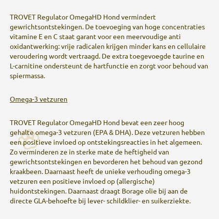
TROVET Regulator OmegaHD Hond vermindert
gewrichtsontstekingen. De toevoeging van hoge concentraties
vitamine E en C staat garant voor een meervoudige anti
oxidantwerking: vrije radicalen krijgen minder kans en cellulaire
veroudering wordt vertraagd. De extra toegevoegde taurine en
L-carnitine ondersteunt de hartfunctie en zorgt voor behoud van
spiermassa.
Omega-3 vetzuren
TROVET Regulator OmegaHD Hond bevat een zeer hoog
gehalte omega-3 vetzuren (EPA & DHA). Deze vetzuren hebben
een positieve invloed op ontstekingsreacties in het algemeen.
Zo verminderen ze in sterke mate de heftigheid van
gewrichtsontstekingen en bevorderen het behoud van gezond
kraakbeen. Daarnaast heeft de unieke verhouding omega-3
vetzuren een positieve invloed op (allergische)
huidontstekingen. Daarnaast draagt Borage olie bij aan de
directe GLA-behoefte bij lever- schildklier- en suikerziekte.