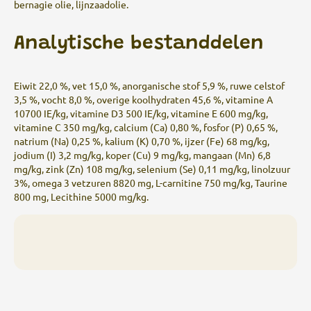
bernagie olie, lijnzaadolie.
Analytische bestanddelen
Eiwit 22,0 %, vet 15,0 %, anorganische stof 5,9 %, ruwe celstof
3,5 %, vocht 8,0 %, overige koolhydraten 45,6 %, vitamine A
10700 IE/kg, vitamine D3 500 IE/kg, vitamine E 600 mg/kg,
vitamine C 350 mg/kg, calcium (Ca) 0,80 %, fosfor (P) 0,65 %,
natrium (Na) 0,25 %, kalium (K) 0,70 %, ijzer (Fe) 68 mg/kg,
jodium (I) 3,2 mg/kg, koper (Cu) 9 mg/kg, mangaan (Mn) 6,8
mg/kg, zink (Zn) 108 mg/kg, selenium (Se) 0,11 mg/kg, linolzuur
3%, omega 3 vetzuren 8820 mg, L-carnitine 750 mg/kg, Taurine
800 mg, Lecithine 5000 mg/kg.