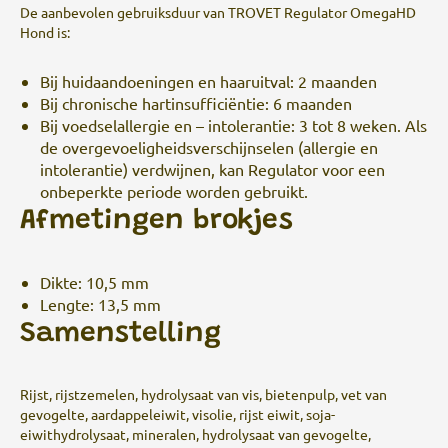
De aanbevolen gebruiksduur van TROVET Regulator OmegaHD
Hond is:
Bij huidaandoeningen en haaruitval: 2 maanden
Bij chronische hartinsufficiëntie: 6 maanden
Bij voedselallergie en – intolerantie: 3 tot 8 weken. Als
de overgevoeligheidsverschijnselen (allergie en
intolerantie) verdwijnen, kan Regulator voor een
onbeperkte periode worden gebruikt.
Afmetingen brokjes
Dikte: 10,5 mm
Lengte: 13,5 mm
Samenstelling
Rijst, rijstzemelen, hydrolysaat van vis, bietenpulp, vet van
gevogelte, aardappeleiwit, visolie, rijst eiwit, soja-
eiwithydrolysaat, mineralen, hydrolysaat van gevogelte,