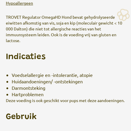
Hypoallergeen
TROVET Regulator OmegaHD Hond bevat gehydrolyseerde
eiwitten afkomstig van vis, soja en kip (moleculair gewicht < 10
000 Dalton) die niet tot allergische reacties van het
immuunsysteem leiden. Ook is de voeding vrij van gluten en
lactose.
Indicaties
Voedselallergie en -intolerantie, atopie
Huidaandoeningen/ -ontstekingen
Darmontsteking
Hartproblemen
Deze voeding is ook geschikt voor pups met deze aandoeningen.
Gebruik