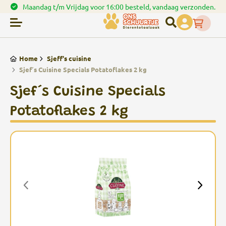
den.
Spaar punten bij uw bestellingen
Home
Sjeff's cuisine
Sjef´s Cuisine Specials Potatoflakes 2 kg
Sjef´s Cuisine Specials
Potatoflakes 2 kg