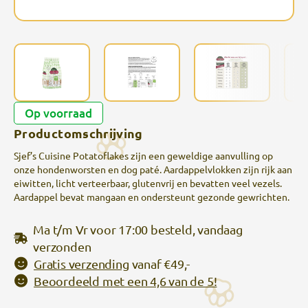
Op voorraad
Productomschrijving
Sjef’s Cuisine Potatoflakes zijn een geweldige aanvulling op
onze hondenworsten en dog paté. Aardappelvlokken zijn rijk aan
eiwitten, licht verteerbaar, glutenvrij en bevatten veel vezels.
Aardappel bevat mangaan en ondersteunt gezonde gewrichten.
Ma t/m Vr voor 17:00 besteld, vandaag
verzonden
Gratis verzending
vanaf €49,-
Beoordeeld met een 4,6 van de 5!