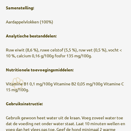
Samenstelling:
Aardappelvlokken (100%)
Analytische bestanddelen:
Ruw eiwit (8,6 %), ruwe celstof (5,5 %), ruw vet (0,5 %), vocht <
10 %, calcium 0,16 g/100g fosfor 135 mg/100g.
Nutritionele toevoegingsmiddelen:
Vitamine B1 0,1 mg/100g Vitamine B2 0,05 mg/100g Vitamine C
15 mg/100g.
Gebruiksinstructie:
Gebruik gewoon heet water uit de kraan. Voeg zoveel water toe
dat de voeding net onder water staat. Laat 10 minuten wellen en
voeg dan het vlees pas toe. Geef de hond minimaal 2 warme