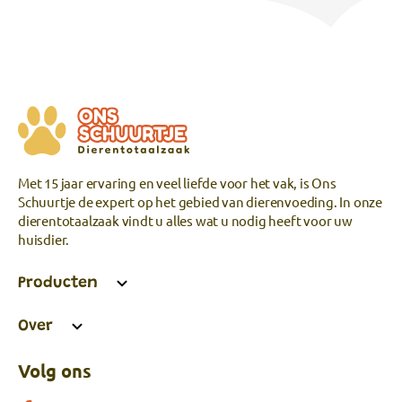
Met 15 jaar ervaring en veel liefde voor het vak, is Ons
Schuurtje de expert op het gebied van dierenvoeding. In onze
dierentotaalzaak vindt u alles wat u nodig heeft voor uw
huisdier.
Producten
Over
Volg ons