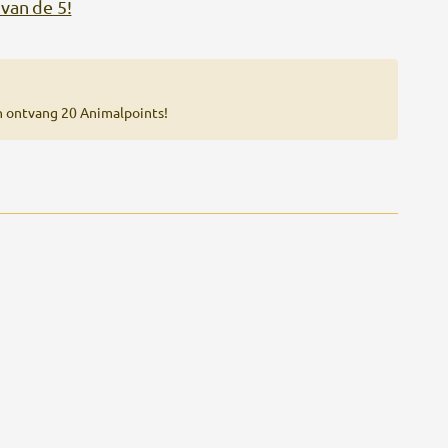
van de 5!
n ontvang 20 Animalpoints!