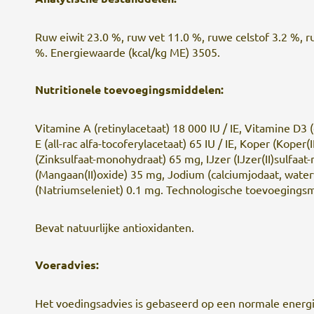
Ruw eiwit 23.0 %, ruw vet 11.0 %, ruwe celstof 3.2 %, ru
%. Energiewaarde (kcal/kg ME) 3505.
Nutritionele toevoegingsmiddelen:
Vitamine A (retinylacetaat) 18 000 IU / IE, Vitamine D3 (
E (all-rac alfa-tocoferylacetaat) 65 IU / IE, Koper (Koper
(Zinksulfaat-monohydraat) 65 mg, IJzer (IJzer(II)sulfa
(Mangaan(II)oxide) 35 mg, Jodium (calciumjodaat, water
(Natriumseleniet) 0.1 mg. Technologische toevoegingsm
Bevat natuurlijke antioxidanten.
Voeradvies:
Het voedingsadvies is gebaseerd op een normale energ