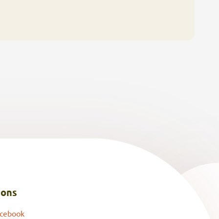
 ons
cebook