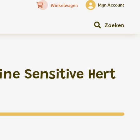
Mijn Account
Winkelwagen
Zoeken
sine Sensitive Hert