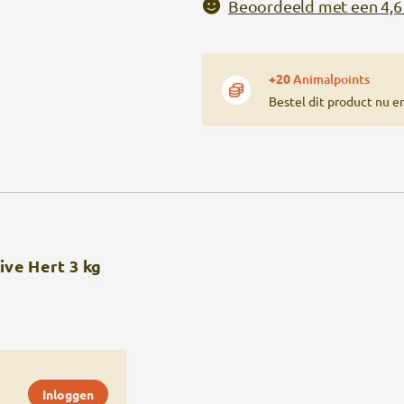
Beoordeeld met een 4,6 
+20
Animalpoints
Bestel dit product nu e
ive Hert 3 kg
Inloggen