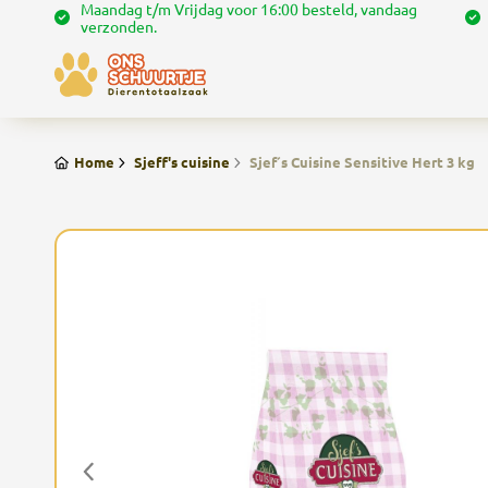
Maandag t/m Vrijdag voor 16:00 besteld, vandaag
verzonden.
Home
Sjeff's cuisine
Sjef´s Cuisine Sensitive Hert 3 kg