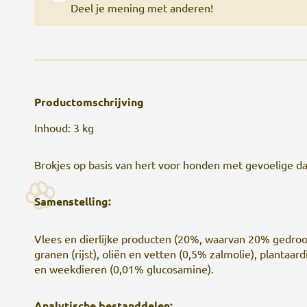
Deel je mening met anderen!
Productomschrijving
Inhoud: 3 kg
Brokjes op basis van hert voor honden met gevoelige 
Samenstelling:
Vlees en dierlijke producten (20%, waarvan 20% gedroo
granen (rijst), oliën en vetten (0,5% zalmolie), plantaard
en weekdieren (0,01% glucosamine).
Analytische bestanddelen: