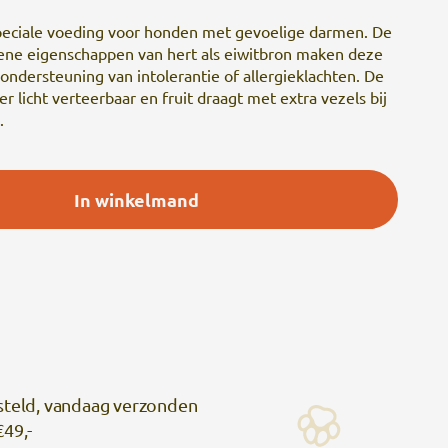
 speciale voeding voor honden met gevoelige darmen. De
gene eigenschappen van hert als eiwitbron maken deze
ondersteuning van intolerantie of allergieklachten. De
zeer licht verteerbaar en fruit draagt met extra vezels bij
.
In winkelmand
steld, vandaag verzonden
€49,-