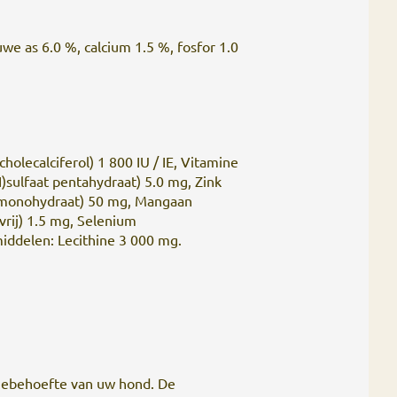
we as 6.0 %, calcium 1.5 %, fosfor 1.0
cholecalciferol) 1 800 IU / IE, Vitamine
(II)sulfaat pentahydraat) 5.0 mg, Zink
at-monohydraat) 50 mg, Mangaan
vrij) 1.5 mg, Selenium
iddelen: Lecithine 3 000 mg.
iebehoefte van uw hond. De