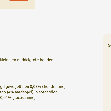
S
kleine en middelgrote honden.
gd gevogelte en 0,03% chondroïtine),
nten (4% aardappel), plantaardige
 (0,01% glucosamine).