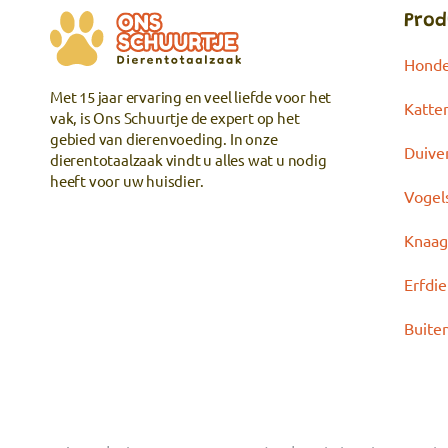
Prod
Hond
Met 15 jaar ervaring en veel liefde voor het
Katte
vak, is Ons Schuurtje de expert op het
gebied van dierenvoeding. In onze
Duive
dierentotaalzaak vindt u alles wat u nodig
heeft voor uw huisdier.
Vogel
Knaag
Erfdi
Buite