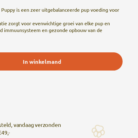
r Puppy is een zeer uitgebalanceerde pup voeding voor
ie zorgt voor evenwichtige groei van elke pup en
end immuunsysteem en gezonde opbouw van de
In winkelmand
steld, vandaag verzonden
€49,-