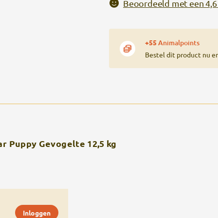
Beoordeeld met een 4,6 
+55
Animalpoints
Bestel dit product nu e
ar Puppy Gevogelte 12,5 kg
Inloggen