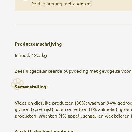
Deel je mening met anderen!
Productomschrijving
Inhoud: 12,5 kg
Zeer uitgebalanceerde pupvoeding met gevogelte voor 
Samenstelling:
Vlees en dierlijke producten (30%; waarvan 94% gedroo
granen (7,5% rijst), oliën en vetten (1% zalmolie), groe
producten, vruchten (1% appel), schaal- en weekdieren
Analytische bestanddelen: