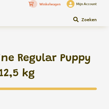
Mijn Account
Winkelwagen
Zoeken
sine Regular Puppy
12,5 kg