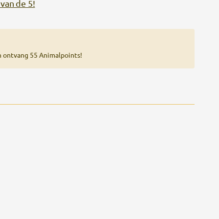
van de 5!
n ontvang 55 Animalpoints!