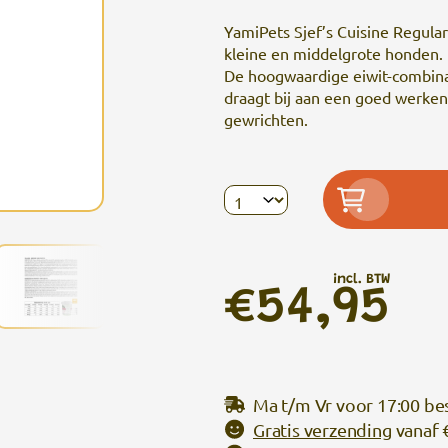
YamiPets Sjef’s Cuisine Regula
kleine en middelgrote honden.
De hoogwaardige eiwit-combinat
draagt bij aan een goed werk
gewrichten.
incl. BTW
€54,95
Ma t/m Vr voor 17:00 be
Gratis verzending
vanaf 