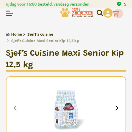
en.
Spaar punten bij uw bestellingen
Home
Sjeff's cuisine
Sjef's Cuisine Maxi Senior Kip 12,5 kg
Sjef’s Cuisine Maxi Senior Kip
12,5 kg