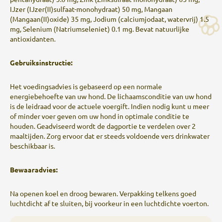
IJzer (IJzer(II)sulfaat-monohydraat) 50 mg, Mangaan
(Mangaan(II)oxide) 35 mg, Jodium (calciumjodaat, watervrij) 1.5
mg, Selenium (Natriumseleniet) 0.1 mg. Bevat natuurlijke
antioxidanten.
Gebruiksinstructie:
Het voedingsadvies is gebaseerd op een normale
energiebehoefte van uw hond. De lichaamsconditie van uw hond
is de leidraad voor de actuele voergift. Indien nodig kunt u meer
of minder voer geven om uw hond in optimale conditie te
houden. Geadviseerd wordt de dagportie te verdelen over 2
maaltijden. Zorg ervoor dat er steeds voldoende vers drinkwater
beschikbaar is.
Bewaaradvies:
Na openen koel en droog bewaren. Verpakking telkens goed
luchtdicht af te sluiten, bij voorkeur in een luchtdichte voerton.