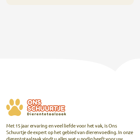
Met 15 jaar ervaring en veel liefde voor het vak, is Ons
Schuurtje de expert op het gebied van dierenvoeding. In onze
dierentotaalzaak vindt u alles wat u nodig heeft voor uw