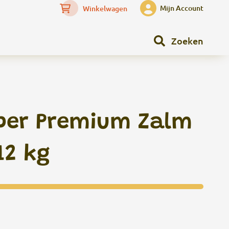
Mijn Account
Winkelwagen
Zoeken
per Premium Zalm
12 kg