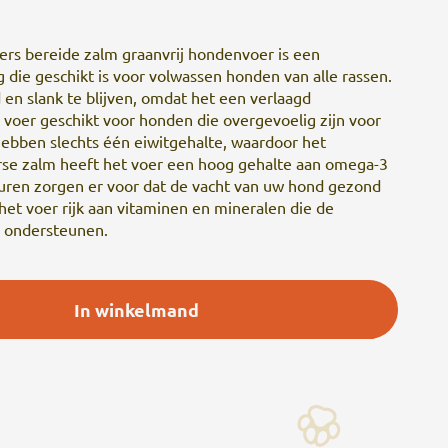
rs bereide zalm graanvrij hondenvoer is een
 die geschikt is voor volwassen honden van alle rassen.
en slank te blijven, omdat het een verlaagd
t voer geschikt voor honden die overgevoelig zijn voor
ebben slechts één eiwitgehalte, waardoor het
erse zalm heeft het voer een hoog gehalte aan omega-3
zuren zorgen er voor dat de vacht van uw hond gezond
 het voer rijk aan vitaminen en mineralen die de
d ondersteunen.
In winkelmand