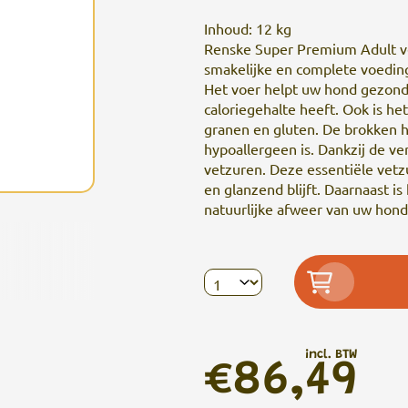
Inhoud: 12 kg
Renske Super Premium Adult ve
smakelijke en complete voeding
Het voer helpt uw hond gezond 
caloriegehalte heeft. Ook is he
granen en gluten. De brokken h
hypoallergeen is. Dankzij de v
vetzuren. Deze essentiële vet
en glanzend blijft. Daarnaast is
natuurlijke afweer van uw hon
incl. BTW
€86,49