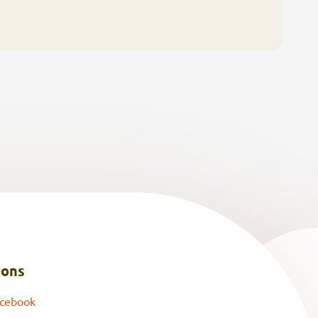
 ons
cebook