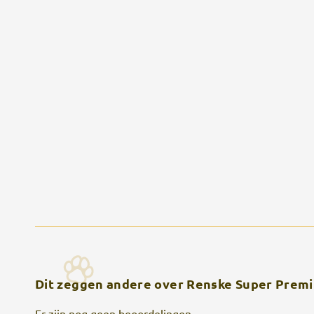
Dit zeggen andere over Renske Super Premi
Er zijn nog geen beoordelingen.