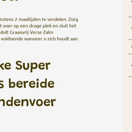
nstens 2 maaltijden te verdelen. Zorg
t voer op een droge plek en sluit het
ult Graanvrij Verse Zalm
l voldoende wanneer u zich houdt aan
ke Super
s bereide
ondenvoer