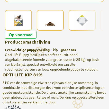
Op voorraad
Productomschrijving
Evenwichtige puppyvoeding – kip – groot ras
Opti Life Puppy Maxi is een perfect nutritioneel
uitgebalanceerde formule voor grote rassen (>25 kg), op basis
van kip & rijst, speciaal ontwikkeld om aan alle
voedingsbehoeften van jouw opgroeiende puppy te voldoen.
OPTI LIFE KIP 81%
81% van de aanwezige eiwitten zijn van dierlijke oorsprong. In
combinatie met rijst zorgen deze voor een vlotte spijsvertering en
goede mestconsistentie. De uiterst smakelijke samenstelling bevat
geen gluten, dus geen tarwe of maïs. De kans op voedselallergieën
of -intoleranties verkleint hierdoor.