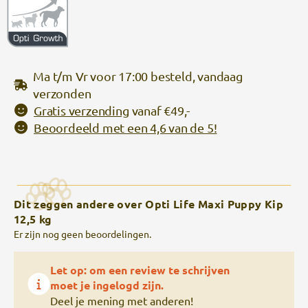
Ma t/m Vr voor 17:00 besteld, vandaag
verzonden
Gratis verzending
vanaf €49,-
Beoordeeld met een 4,6 van de 5!
Dit zeggen andere over Opti Life Maxi Puppy Kip
12,5 kg
Er zijn nog geen beoordelingen.
Let op: om een review te schrijven
moet je ingelogd zijn.
Deel je mening met anderen!