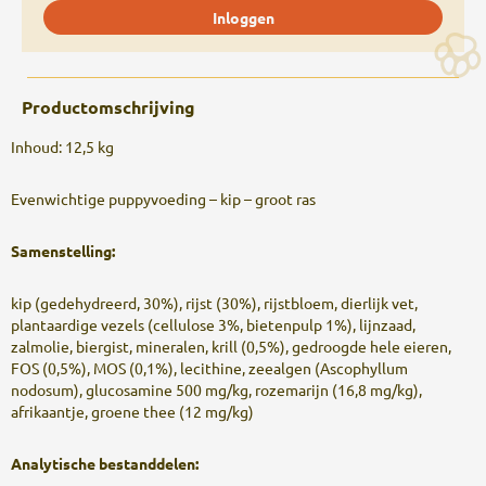
Inloggen
Productomschrijving
Inhoud: 12,5 kg
Evenwichtige puppyvoeding – kip – groot ras
Samenstelling:
kip (gedehydreerd, 30%), rijst (30%), rijstbloem, dierlijk vet,
plantaardige vezels (cellulose 3%, bietenpulp 1%), lijnzaad,
zalmolie, biergist, mineralen, krill (0,5%), gedroogde hele eieren,
FOS (0,5%), MOS (0,1%), lecithine, zeealgen (Ascophyllum
nodosum), glucosamine 500 mg/kg, rozemarijn (16,8 mg/kg),
afrikaantje, groene thee (12 mg/kg)
Analytische bestanddelen: