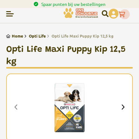
en.
Spaar punten bij uw bestellingen
Home
Opti Life
Opti Life Maxi Puppy Kip 12,5 kg
Opti Life Maxi Puppy Kip 12,5
kg