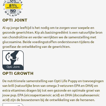
OPTI JOINT
Al op jonge leeftijd is het nodig om te zorgen voor soepele en
gezonde gewrichten. Kip als basisingrediënt is een natuurlijke bron
van chondroïtine en verder verrijkten we de samenstelling met
glucosamine. Beide voedingsstoffen ondersteunen tijdens de
groeifase de ontwikkeling van de gewrichten.
OPTI GROWTH
De nutritionele samenstelling van Opti Life Puppy en toevoegingen
van krill (natuurlijke bron van omega 3-vetzuren EPA en DHA) en
extra vitamines dragen bij tot een gezonde en optimale groei van
jouw pup. EPA (eicosapentaenoic acid) en DHA (docosahexaenoic
acid) zijn de bouwstenen bij de ontwikkeling van de hersenen.