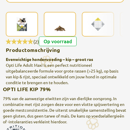
Op voorraad
(2)
Productomschrijving
Evenwichtige hondenvoeding – kip – groot ras
Opti Life Adult Maxi is een perfect nutritioneel
uitgebalanceerde formule voor grote rassen (>25 kg), op basis
van kip & rijst, speciaal ontwikkeld om jouw hond in optimale
conditie te brengen en te houden.
OPTI LIFE KIP 79%
79% van de aanwezige eiwitten zijn van dierlijke oorsprong. In
combinatie met rijst zorgen deze voor een vlotte spijsvertering en
goede mestconsistentie. De uiterst smakelijke samenstelling bevat
geen gluten, dus geen tarwe of maïs. De kans op voedselallergieën
of -intoleranties verkleint hierdoor.