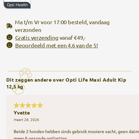
Ma t/m Vr voor 17:00 besteld, vandaag
verzonden
Gratis verzending
vanaf €49,-
Beoordeeld met een 4,6 van de 5!
Dit zeggen andere over Opti Life Maxi Adult Kip
12,5 kg
Yvette
maart 28, 2026
Beide 2 honden hebben sinds gebruik mooiere vacht, geen datm
meer & gezonde ontlasting.