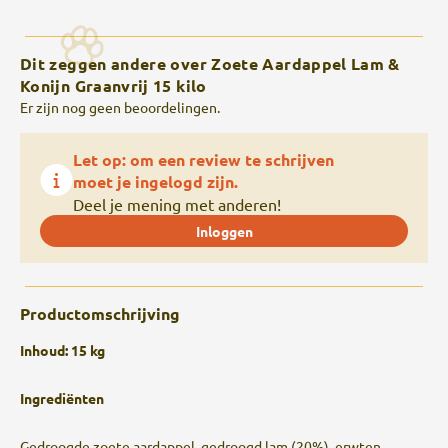
Dit zeggen andere over Zoete Aardappel Lam &
Konijn Graanvrij 15 kilo
Er zijn nog geen beoordelingen.
Let op: om een review te schrijven
moet je ingelogd zijn.
Deel je mening met anderen!
Inloggen
Productomschrijving
Inhoud: 15 kg
Ingrediënten
Gedroogde zoete aardappel, gedroogd lam (20%), erwten,