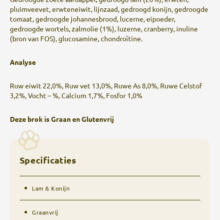
pluimveevet, erwteneiwit, lijnzaad, gedroogd konijn, gedroogde
tomaat, gedroogde johannesbrood, lucerne, eipoeder,
gedroogde wortels, zalmolie (1%), luzerne, cranberry, inuline
(bron van FOS), glucosamine, chondroïtine.
Analyse
Ruw eiwit 22,0%, Ruw vet 13,0%, Ruwe As 8,0%, Ruwe Celstof
3,2%, Vocht – %, Calcium 1,7%, Fosfor 1,0%
Deze brok is Graan en Glutenvrij
Specificaties
Lam & Konijn
Graanvrij