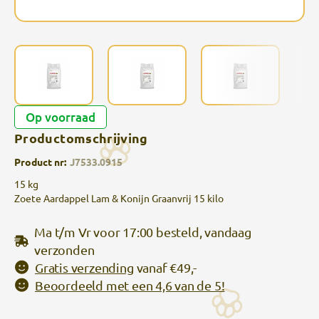
Op voorraad
Productomschrijving
Product nr:
J7533.0915
15 kg
Zoete Aardappel Lam & Konijn Graanvrij 15 kilo
Ma t/m Vr voor 17:00 besteld, vandaag
verzonden
Gratis verzending
vanaf €49,-
Beoordeeld met een 4,6 van de 5!