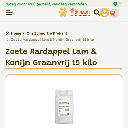
den.
Spaar punten bij uw bestellingen
Home
Ons Schuurtje Krokant
Zoete Aardappel Lam & Konijn Graanvrij 15 kilo
Zoete Aardappel Lam &
Konijn Graanvrij 15 kilo