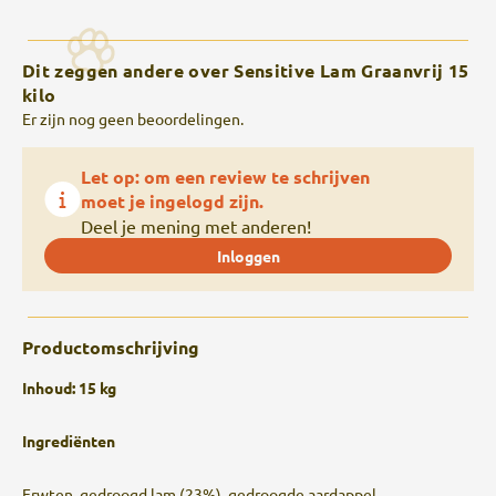
Dit zeggen andere over Sensitive Lam Graanvrij 15
kilo
Er zijn nog geen beoordelingen.
Let op: om een review te schrijven
moet je ingelogd zijn.
Deel je mening met anderen!
Inloggen
Productomschrijving
Inhoud: 15 kg
Ingrediënten
Erwten, gedroogd lam (23%), gedroogde aardappel,