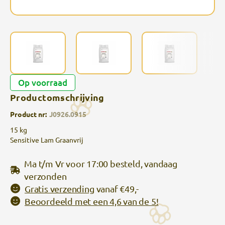
Op voorraad
Productomschrijving
Product nr:
J0926.0915
15 kg
Sensitive Lam Graanvrij
Ma t/m Vr voor 17:00 besteld, vandaag
verzonden
Gratis verzending
vanaf €49,-
Beoordeeld met een 4,6 van de 5!