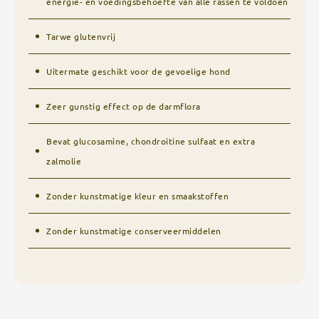
energie- en voedingsbehoefte van alle rassen te voldoen
Tarwe glutenvrij
Uitermate geschikt voor de gevoelige hond
Zeer gunstig effect op de darmflora
Bevat glucosamine, chondroitine sulfaat en extra
zalmolie
Zonder kunstmatige kleur en smaakstoffen
Zonder kunstmatige conserveermiddelen