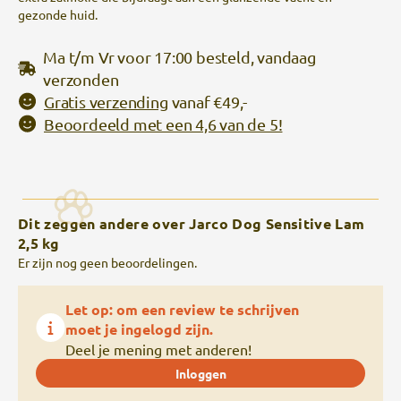
gezonde huid.
Ma t/m Vr voor 17:00 besteld, vandaag
verzonden
Gratis verzending
vanaf €49,-
Beoordeeld met een 4,6 van de 5!
Dit zeggen andere over Jarco Dog Sensitive Lam
2,5 kg
Er zijn nog geen beoordelingen.
Let op: om een review te schrijven
moet je ingelogd zijn.
Deel je mening met anderen!
Inloggen