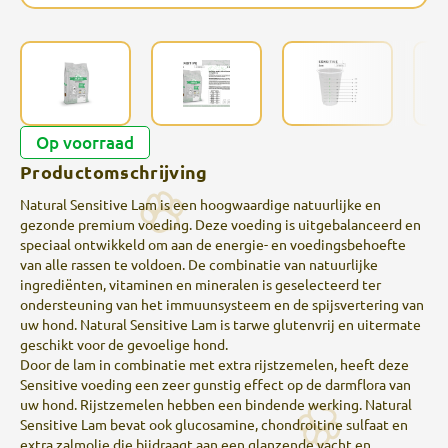
Op voorraad
Productomschrijving
Natural Sensitive Lam is een hoogwaardige natuurlijke en
gezonde premium voeding. Deze voeding is uitgebalanceerd en
speciaal ontwikkeld om aan de energie- en voedingsbehoefte
van alle rassen te voldoen. De combinatie van natuurlijke
ingrediënten, vitaminen en mineralen is geselecteerd ter
ondersteuning van het immuunsysteem en de spijsvertering van
uw hond. Natural Sensitive Lam is tarwe glutenvrij en uitermate
geschikt voor de gevoelige hond.
Door de lam in combinatie met extra rijstzemelen, heeft deze
Sensitive voeding een zeer gunstig effect op de darmflora van
uw hond. Rijstzemelen hebben een bindende werking. Natural
Sensitive Lam bevat ook glucosamine, chondroitine sulfaat en
extra zalmolie die bijdraagt aan een glanzende vacht en