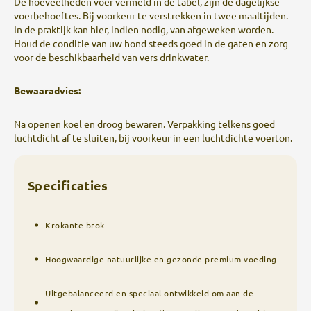
De hoeveelheden voer vermeld in de tabel, zijn de dagelijkse
voerbehoeftes. Bij voorkeur te verstrekken in twee maaltijden.
In de praktijk kan hier, indien nodig, van afgeweken worden.
Houd de conditie van uw hond steeds goed in de gaten en zorg
voor de beschikbaarheid van vers drinkwater.
Bewaaradvies:
Na openen koel en droog bewaren. Verpakking telkens goed
luchtdicht af te sluiten, bij voorkeur in een luchtdichte voerton.
Specificaties
Krokante brok
Hoogwaardige natuurlijke en gezonde premium voeding
Uitgebalanceerd en speciaal ontwikkeld om aan de