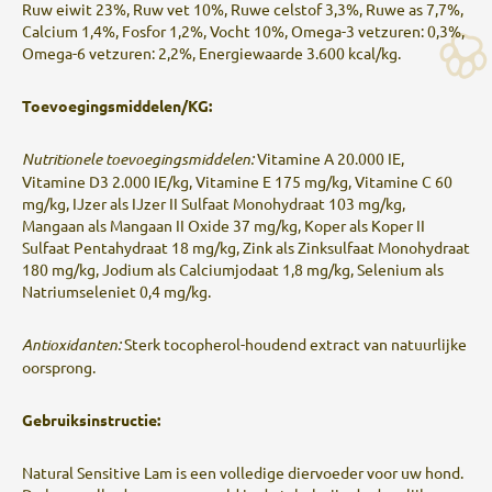
Ruw eiwit 23%, Ruw vet 10%, Ruwe celstof 3,3%, Ruwe as 7,7%,
Calcium 1,4%, Fosfor 1,2%, Vocht 10%, Omega-3 vetzuren: 0,3%,
Omega-6 vetzuren: 2,2%, Energiewaarde 3.600 kcal/kg.
Toevoegingsmiddelen/KG:
Nutritionele toevoegingsmiddelen:
Vitamine A 20.000 IE,
Vitamine D3 2.000 IE/kg, Vitamine E 175 mg/kg, Vitamine C 60
mg/kg, IJzer als IJzer II Sulfaat Monohydraat 103 mg/kg,
Mangaan als Mangaan II Oxide 37 mg/kg, Koper als Koper II
Sulfaat Pentahydraat 18 mg/kg, Zink als Zinksulfaat Monohydraat
180 mg/kg, Jodium als Calciumjodaat 1,8 mg/kg, Selenium als
Natriumseleniet 0,4 mg/kg.
Antioxidanten:
Sterk tocopherol-houdend extract van natuurlijke
oorsprong.
Gebruiksinstructie:
Natural Sensitive Lam is een volledige diervoeder voor uw hond.