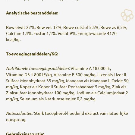
Analytische bestanddelen:
Ruw eiwit 22%, Ruw vet 12%, Ruwe celstof 5,5%, Ruwe as 6,5%,
Calcium 1,4%, Fosfor 1,1%, Vocht 9%, Energiewaarde 4120
kcal/kg.
Toevoegingsmiddelen/KG:
Nutritionele toevoegingsmiddelen:
Vitamine A 18.000 IE,
Vitamine D3 1.800 IE/kg, Vitamine E 500 mg/kg, IJzer als IJzer II
Sulfaat Monohydraat 35 mg/kg, Mangaan als Mangaan II Oxide 50
mg/kg, Koper als Koper II Sulfaat Pentahydraat 5 mg/kg, Zink als
Zinksulfaat Monohydraat 100 mg/kg, Jodium als Calciumjodaat 2
mg/kg, Selenium als Natriumseleniet 0,2 mg/kg.
Antioxidanten:
Sterk tocopherol-houdend extract van natuurlijke
oorsprong.
Gebruiksinstructie: