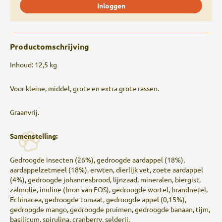
Inloggen
Productomschrijving
Inhoud: 12,5 kg
Voor kleine, middel, grote en extra grote rassen.
Graanvrij.
Samenstelling:
Gedroogde insecten (26%), gedroogde aardappel (18%),
aardappelzetmeel (18%), erwten, dierlijk vet, zoete aardappel
(4%), gedroogde johannesbrood, lijnzaad, mineralen, biergist,
zalmolie, inuline (bron van FOS), gedroogde wortel, brandnetel,
Echinacea, gedroogde tomaat, gedroogde appel (0,15%),
gedroogde mango, gedroogde pruimen, gedroogde banaan, tijm,
basilicum, spirulina, cranberry, selderij.