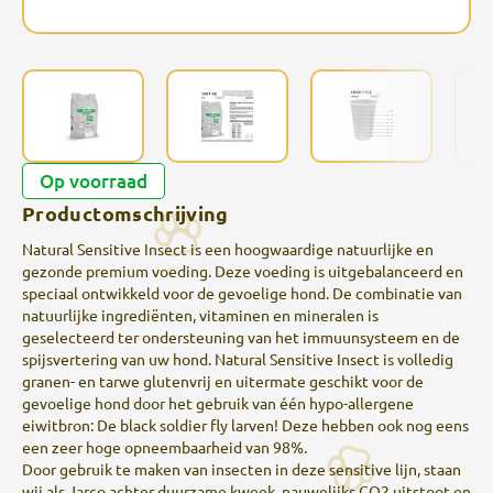
Op voorraad
Productomschrijving
Natural Sensitive Insect is een hoogwaardige natuurlijke en
gezonde premium voeding. Deze voeding is uitgebalanceerd en
speciaal ontwikkeld voor de gevoelige hond. De combinatie van
natuurlijke ingrediënten, vitaminen en mineralen is
geselecteerd ter ondersteuning van het immuunsysteem en de
spijsvertering van uw hond. Natural Sensitive Insect is volledig
granen- en tarwe glutenvrij en uitermate geschikt voor de
gevoelige hond door het gebruik van één hypo-allergene
eiwitbron: De black soldier fly larven! Deze hebben ook nog eens
een zeer hoge opneembaarheid van 98%.
Door gebruik te maken van insecten in deze sensitive lijn, staan
wij als Jarco achter duurzame kweek, nauwelijks CO2 uitstoot en