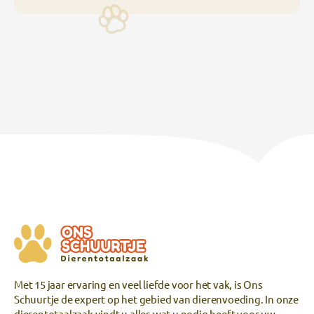
Met 15 jaar ervaring en veel liefde voor het vak, is Ons
Schuurtje de expert op het gebied van dierenvoeding. In onze
dierentotaalzaak vindt u alles wat u nodig heeft voor uw