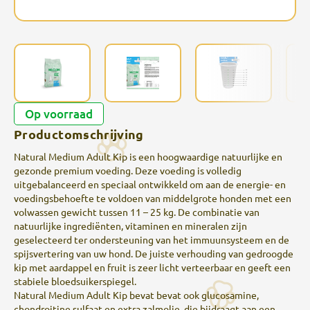
Op voorraad
Productomschrijving
Natural Medium Adult Kip is een hoogwaardige natuurlijke en
gezonde premium voeding. Deze voeding is volledig
uitgebalanceerd en speciaal ontwikkeld om aan de energie- en
voedingsbehoefte te voldoen van middelgrote honden met een
volwassen gewicht tussen 11 – 25 kg. De combinatie van
natuurlijke ingrediënten, vitaminen en mineralen zijn
geselecteerd ter ondersteuning van het immuunsysteem en de
spijsvertering van uw hond. De juiste verhouding van gedroogde
kip met aardappel en fruit is zeer licht verteerbaar en geeft een
stabiele bloedsuikerspiegel.
Natural Medium Adult Kip bevat bevat ook glucosamine,
chondroitine sulfaat en extra zalmolie, die bijdraagt aan een