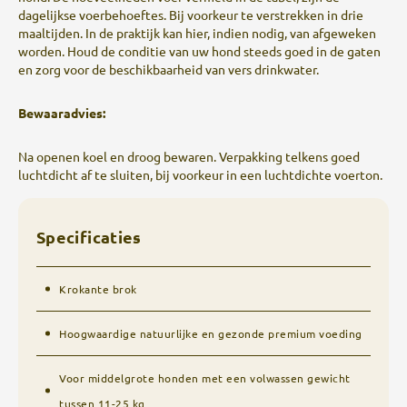
dagelijkse voerbehoeftes. Bij voorkeur te verstrekken in drie
maaltijden. In de praktijk kan hier, indien nodig, van afgeweken
worden. Houd de conditie van uw hond steeds goed in de gaten
en zorg voor de beschikbaarheid van vers drinkwater.
Bewaaradvies:
Na openen koel en droog bewaren. Verpakking telkens goed
luchtdicht af te sluiten, bij voorkeur in een luchtdichte voerton.
Specificaties
Krokante brok
Hoogwaardige natuurlijke en gezonde premium voeding
Voor middelgrote honden met een volwassen gewicht
tussen 11-25 kg