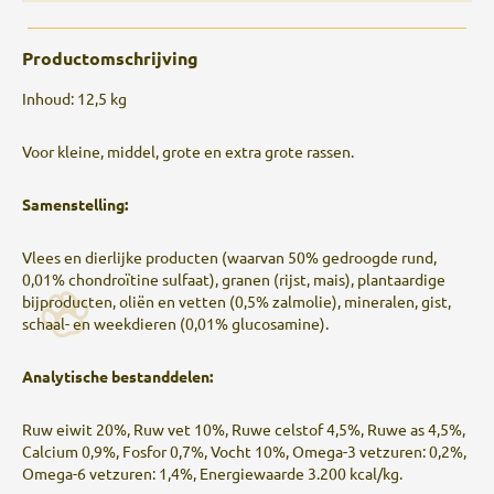
Productomschrijving
Inhoud: 12,5 kg
Voor kleine, middel, grote en extra grote rassen.
Samenstelling:
Vlees en dierlijke producten (waarvan 50% gedroogde rund,
0,01% chondroïtine sulfaat), granen (rijst, mais), plantaardige
bijproducten, oliën en vetten (0,5% zalmolie), mineralen, gist,
schaal- en weekdieren (0,01% glucosamine).
Analytische bestanddelen:
Ruw eiwit 20%, Ruw vet 10%, Ruwe celstof 4,5%, Ruwe as 4,5%,
Calcium 0,9%, Fosfor 0,7%, Vocht 10%, Omega-3 vetzuren: 0,2%,
Omega-6 vetzuren: 1,4%, Energiewaarde 3.200 kcal/kg.