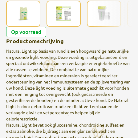
Op voorraad
Productomschrijving
Natural Light op basis van rund is een hoogwaardige natuurlijke
en gezonde light voeding. Deze voeding is uitgebalanceerd en
speciaal ontwikkeld om aan een verlaagde energiebehoefte van
alle rassen te voldoen. De combinatie van natuurlijke
ingrediënten, vitaminen en mineralen is geselecteerd ter
ondersteuning van het immuunsysteem en de spijsvertering van
uw hond. Deze light voeding is uitermate geschikt voor honden
met een neiging tot overgewicht (ook gecastreerde en
gesteriliseerde honden) en de minder actieve hond. De Natural
Light is door gebruik van rund zeer licht verteerbaar en de
verlaagde eiwit-en vetpercentages helpen bij de
calorierestrictie.
Natural Light bevat ook glucosamine, chondroitine sulfaat en
extra zalmolie, die bijdraagt aan een glanzende vacht en
gezonde huid. Door gebruik van extra vezels geeft deze zeer