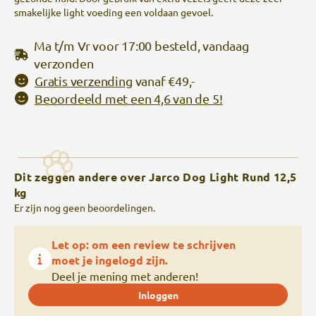
smakelijke light voeding een voldaan gevoel.
Ma t/m Vr voor 17:00 besteld, vandaag
verzonden
Gratis verzending
vanaf €49,-
Beoordeeld met een 4,6 van de 5!
Dit zeggen andere over Jarco Dog Light Rund 12,5
kg
Er zijn nog geen beoordelingen.
Let op: om een review te schrijven
moet je ingelogd zijn.
Deel je mening met anderen!
Inloggen