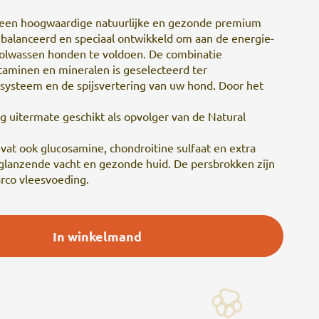
s een hoogwaardige natuurlijke en gezonde premium
ebalanceerd en speciaal ontwikkeld om aan de energie-
volwassen honden te voldoen. De combinatie
itaminen en mineralen is geselecteerd ter
ysteem en de spijsvertering van uw hond. Door het
 uitermate geschikt als opvolger van de Natural
vat ook glucosamine, chondroitine sulfaat en extra
n glanzende vacht en gezonde huid. De persbrokken zijn
rco vleesvoeding.
In winkelmand