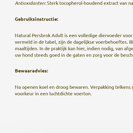
Antioxidanten:
Sterk tocopherol-houdend extract van na
Gebruiksinstructie:
Natural Persbrok Adult is een volledige diervoeder vo
vermeld in de tabel, zijn de dagelijkse voerbehoeftes. B
maaltijden. In de praktijk kan hier, indien nodig, van 
uw hond steeds goed in de gaten en zorg voor de beschi
Bewaaradvies:
Na openen koel en droog bewaren. Verpakking telkens goe
voorkeur in een luchtdichte voerton.