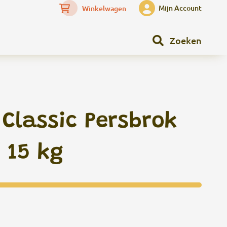
Mijn Account
Winkelwagen
Zoeken
Classic Persbrok
 15 kg