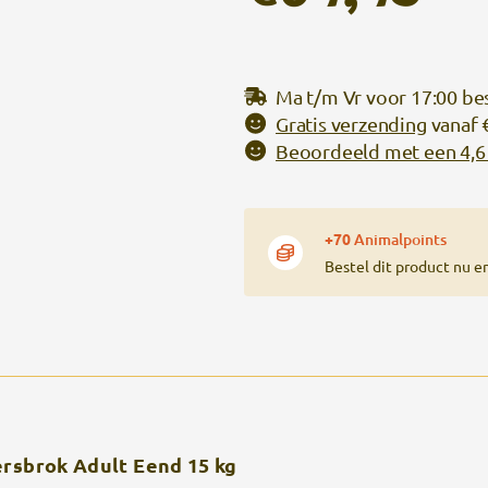
Ma t/m Vr voor 17:00 be
Gratis verzending
vanaf 
Beoordeeld met een 4,6 
+70
Animalpoints
Bestel dit product nu e
ersbrok Adult Eend 15 kg