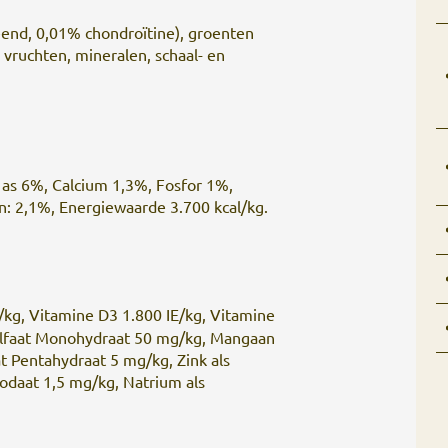
end, 0,01% chondroïtine), groenten
, vruchten, mineralen, schaal- en
as 6%, Calcium 1,3%, Fosfor 1%,
: 2,1%, Energiewaarde 3.700 kcal/kg.
/kg, Vitamine D3 1.800 IE/kg, Vitamine
 Sulfaat Monohydraat 50 mg/kg, Mangaan
at Pentahydraat 5 mg/kg, Zink als
odaat 1,5 mg/kg, Natrium als