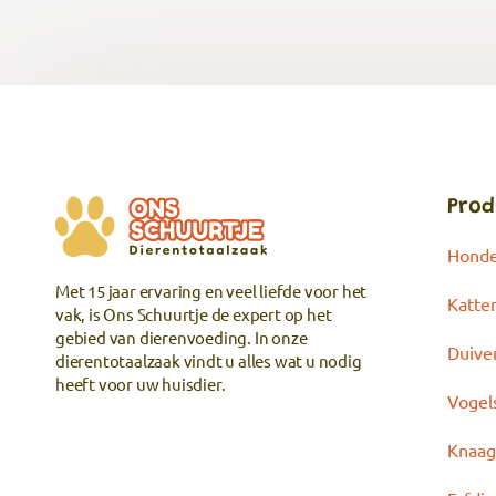
Prod
Hond
Met 15 jaar ervaring en veel liefde voor het
Katte
vak, is Ons Schuurtje de expert op het
gebied van dierenvoeding. In onze
Duive
dierentotaalzaak vindt u alles wat u nodig
heeft voor uw huisdier.
Vogel
Knaag