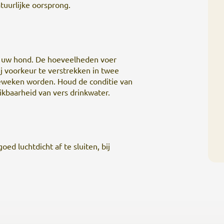
tuurlijke oorsprong.
or uw hond. De hoeveelheden voer
ij voorkeur te verstrekken in twee
afgeweken worden. Houd de conditie van
kbaarheid van vers drinkwater.
d luchtdicht af te sluiten, bij