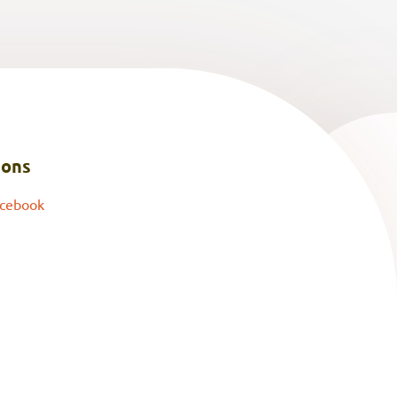
 ons
cebook