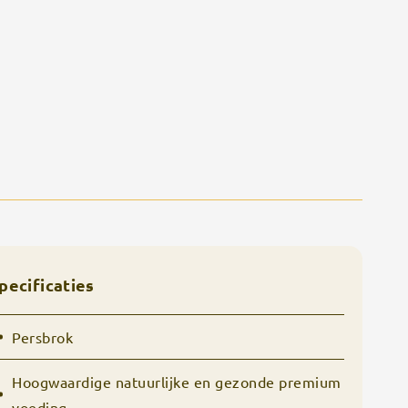
pecificaties
Persbrok
Hoogwaardige natuurlijke en gezonde premium
voeding