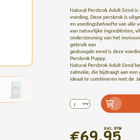
Natural Persbrok Adult Eend i
voeding. Deze persbrok is uitg
en voedingsbehoefte van alle 
van natuurlijke ingrediënten, v
ondersteuning van het immuuns
gebruik van
gedroogde eend is deze voeding
Persbrok Puppy.
Natural Persbrok Adult Eend be
zalmolie, die bijdraagt aan ee
ideaal te combineren met de Ja
incl. BTW
€69,95