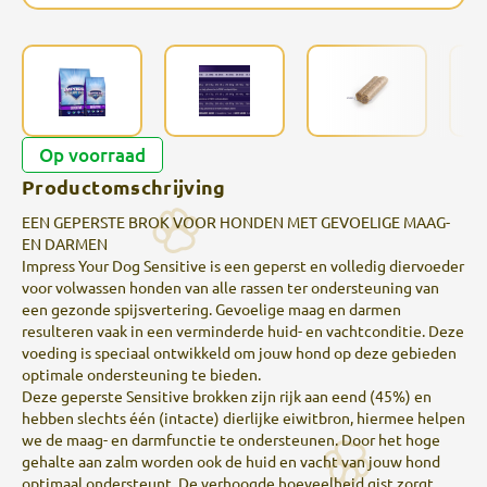
Op voorraad
Productomschrijving
EEN GEPERSTE BROK VOOR HONDEN MET GEVOELIGE MAAG-
EN DARMEN
Impress Your Dog Sensitive is een geperst en volledig diervoeder
voor volwassen honden van alle rassen ter ondersteuning van
een gezonde spijsvertering. Gevoelige maag en darmen
resulteren vaak in een verminderde huid- en vachtconditie. Deze
voeding is speciaal ontwikkeld om jouw hond op deze gebieden
optimale ondersteuning te bieden.
Deze geperste Sensitive brokken zijn rijk aan eend (45%) en
hebben slechts één (intacte) dierlijke eiwitbron, hiermee helpen
we de maag- en darmfunctie te ondersteunen. Door het hoge
gehalte aan zalm worden ook de huid en vacht van jouw hond
optimaal ondersteunt. De verhoogde hoeveelheid gist zorgt