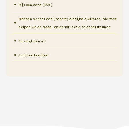
Rijk aan eend (45%)
Hebben slechts één (intacte) dierlijke eiwitbron, hiermee
helpen we de maag- en darmfunctie te ondersteunen
Tarweglutenvrij
Licht verteerbaar