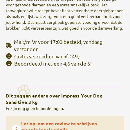
voor gezonde darmen en een extra smakelijke brok. Het
tarweglutenvrije recept bevat licht verteerbare energiebronnen
als mais en rijst, wat zorgt voor een goed verteerbare brok voor
jouw hond. Daarnaast zorgt ook geperste voeding ervoor dat de
brokken licht verteerbaar zijn, wat goed is voor de darmwerking.
Ma t/m Vr voor 17:00 besteld, vandaag
verzonden
Gratis verzending
vanaf €49,-
Beoordeeld met een 4,6 van de 5!
Dit zeggen andere over Impress Your Dog
Sensitive 3 kg
Er zijn nog geen beoordelingen.
Let op: om een review te schrijven
moet je ingelogd zijn.