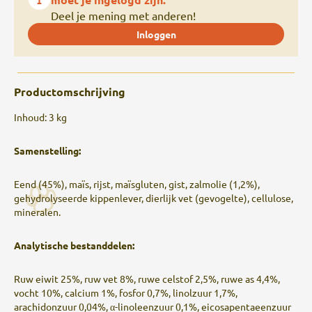
Deel je mening met anderen!
Inloggen
Productomschrijving
Inhoud: 3 kg
Samenstelling:
Eend (45%), maïs, rijst, maïsgluten, gist, zalmolie (1,2%),
gehydrolyseerde kippenlever, dierlijk vet (gevogelte), cellulose,
mineralen.
Analytische bestanddelen:
Ruw eiwit 25%, ruw vet 8%, ruwe celstof 2,5%, ruwe as 4,4%,
vocht 10%, calcium 1%, fosfor 0,7%, linolzuur 1,7%,
arachidonzuur 0,04%, α-linoleenzuur 0,1%, eicosapentaeenzuur