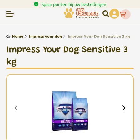
en.
Spaar punten bij uw bestellingen
Home
Impress your dog
Impress Your Dog Sensitive 3 kg
Impress Your Dog Sensitive 3
kg