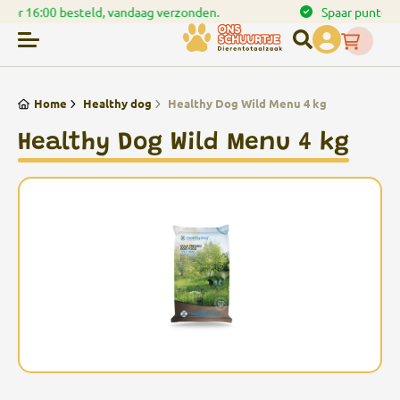
en.
Spaar punten bij uw bestellingen
Home
Healthy dog
Healthy Dog Wild Menu 4 kg
Healthy Dog Wild Menu 4 kg