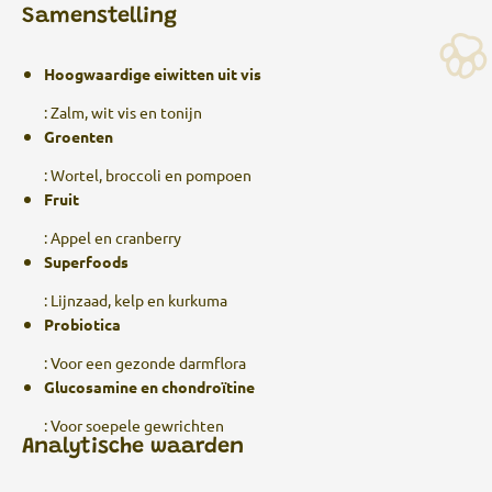
Samenstelling
Hoogwaardige eiwitten uit vis
: Zalm, wit vis en tonijn
Groenten
: Wortel, broccoli en pompoen
Fruit
: Appel en cranberry
Superfoods
: Lijnzaad, kelp en kurkuma
Probiotica
: Voor een gezonde darmflora
Glucosamine en chondroïtine
: Voor soepele gewrichten
Analytische waarden