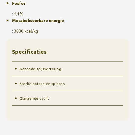
Fosfor
: 1,1%
Metaboliseerbare energie
: 3830 kcal/kg
Specificaties
Gezonde spijsvertering
Sterke botten en spieren
Glanzende vacht