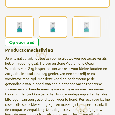
Op voorraad
Productomschrijving
Je wilt natuurlijk het beste voor je trouwe viervoeter, zeker als
het om voeding gaat. Harper en Bone Adult Hond Ocean
Wonders Mini 2kg is speciaal ontwikkeld voor kleine honden en
zorgt dat je hond elke dag geniet van een smakelijke én
voedzame maaltijd. Met deze voeding ondersteun je de
gezondheid van je hond, van een glanzende vacht tot sterke
spieren en voldoende energie voor actieve momenten samen.
Deze hondenbrokken bevatten hoogwaardige ingrediënten die
bijdragen aan een gezond leven voor je hond. Perfect voor kleine
rassen die soms kieskeurig zijn, en makkelijk te doseren dankzij
de compacte verpakking. Met de juiste voeding geef je jouw
hond de energie en vitaliteit die hij nodig heeft om elke dag