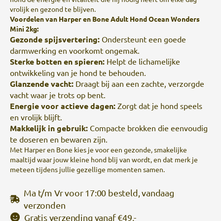
vrolijk en gezond te blijven.
Voordelen van Harper en Bone Adult Hond Ocean Wonders
Mini 2kg:
Gezonde spijsvertering:
Ondersteunt een goede
darmwerking en voorkomt ongemak.
Sterke botten en spieren:
Helpt de lichamelijke
ontwikkeling van je hond te behouden.
Glanzende vacht:
Draagt bij aan een zachte, verzorgde
vacht waar je trots op bent.
Energie voor actieve dagen:
Zorgt dat je hond speels
en vrolijk blijft.
Makkelijk in gebruik:
Compacte brokken die eenvoudig
te doseren en bewaren zijn.
Met Harper en Bone kies je voor een gezonde, smakelijke
maaltijd waar jouw kleine hond blij van wordt, en dat merk je
meteen tijdens jullie gezellige momenten samen.
Ma t/m Vr voor 17:00 besteld, vandaag
verzonden
Gratis verzending
vanaf €49,-