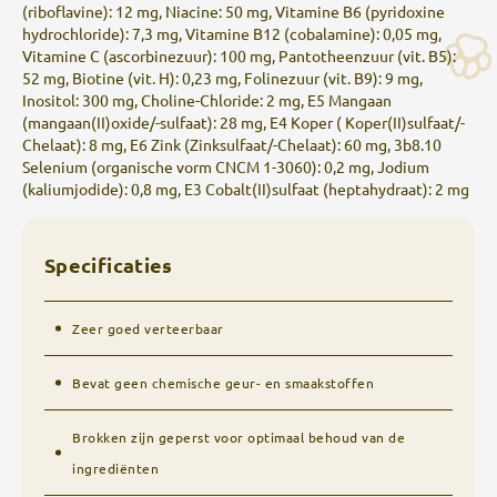
(riboflavine): 12 mg, Niacine: 50 mg, Vitamine B6 (pyridoxine
hydrochloride): 7,3 mg, Vitamine B12 (cobalamine): 0,05 mg,
Vitamine C (ascorbinezuur): 100 mg, Pantotheenzuur (vit. B5):
52 mg, Biotine (vit. H): 0,23 mg, Folinezuur (vit. B9): 9 mg,
Inositol: 300 mg, Choline-Chloride: 2 mg, E5 Mangaan
(mangaan(II)oxide/-sulfaat): 28 mg, E4 Koper ( Koper(II)sulfaat/-
Chelaat): 8 mg, E6 Zink (Zinksulfaat/-Chelaat): 60 mg, 3b8.10
Selenium (organische vorm CNCM 1-3060): 0,2 mg, Jodium
(kaliumjodide): 0,8 mg, E3 Cobalt(II)sulfaat (heptahydraat): 2 mg
Specificaties
Zeer goed verteerbaar
Bevat geen chemische geur- en smaakstoffen
Brokken zijn geperst voor optimaal behoud van de
ingrediënten