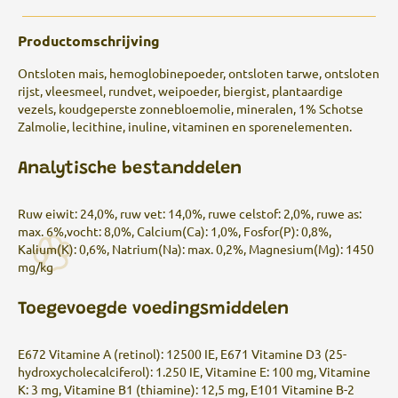
Productomschrijving
Ontsloten mais, hemoglobinepoeder, ontsloten tarwe, ontsloten
rijst, vleesmeel, rundvet, weipoeder, biergist, plantaardige
vezels, koudgeperste zonnebloemolie, mineralen, 1% Schotse
Zalmolie, lecithine, inuline, vitaminen en sporenelementen.
Analytische bestanddelen
Ruw eiwit: 24,0%, ruw vet: 14,0%, ruwe celstof: 2,0%, ruwe as:
max. 6%,vocht: 8,0%, Calcium(Ca): 1,0%, Fosfor(P): 0,8%,
Kalium(K): 0,6%, Natrium(Na): max. 0,2%, Magnesium(Mg): 1450
mg/kg
Toegevoegde voedingsmiddelen
E672 Vitamine A (retinol): 12500 IE, E671 Vitamine D3 (25-
hydroxycholecalciferol): 1.250 IE, Vitamine E: 100 mg, Vitamine
K: 3 mg, Vitamine B1 (thiamine): 12,5 mg, E101 Vitamine B-2