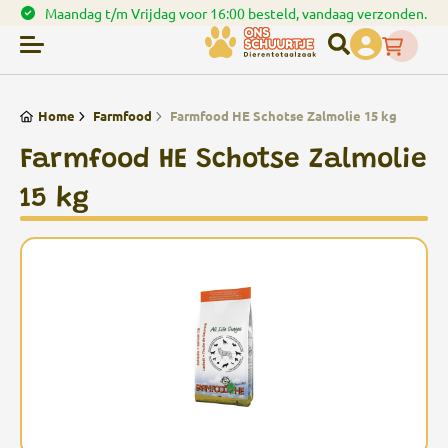
den.
Spaar punten bij uw bestellingen
Home
Farmfood
Farmfood HE Schotse Zalmolie 15 kg
Farmfood HE Schotse Zalmolie
15 kg