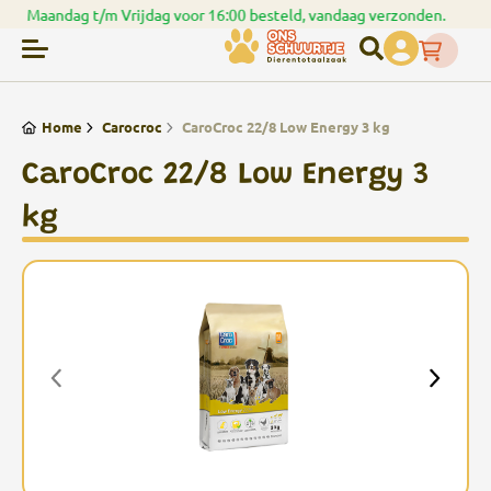
den.
Spaar punten bij uw bestellingen
Home
Carocroc
CaroCroc 22/8 Low Energy 3 kg
CaroCroc 22/8 Low Energy 3
kg