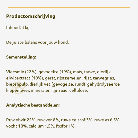
Productomschrijving
Inhoud: 3 kg
De juiste balans voor jouw hond.
Samenstelling:
Vleesmix (22%), gevogelte (19%), maïs, tarwe, dierlijk
eiwitextract (10%), gerst, rijstzemelen, rijst, tarwegries,
bietenpulp, dierlijk vet (gevogelte, rund), gehydrolyseerde
kippenlever, mineralen, lijnzaad, cellulose.
Analytische bestanddelen:
Ruw eiwit 22%, ruw vet 8%, ruwe celstof 3%, ruwe as 6,5%,
vocht 10%, calcium 1,5%, fosfor 1%.