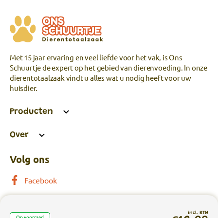
Met 15 jaar ervaring en veel liefde voor het vak, is Ons
Schuurtje de expert op het gebied van dierenvoeding. In onze
dierentotaalzaak vindt u alles wat u nodig heeft voor uw
huisdier.
Producten
Over
Volg ons
Facebook
incl. BTW
Op voorraad