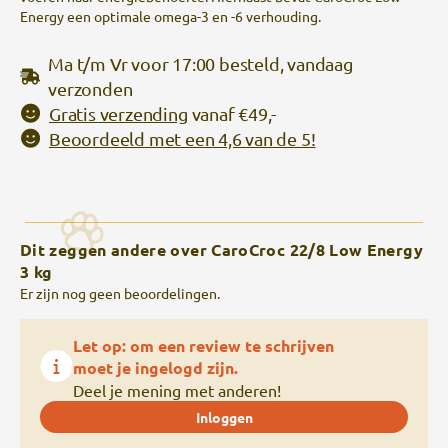
Energy een optimale omega-3 en -6 verhouding.
Ma t/m Vr voor 17:00 besteld, vandaag
verzonden
Gratis verzending
vanaf €49,-
Beoordeeld met een 4,6 van de 5!
Dit zeggen andere over CaroCroc 22/8 Low Energy
3 kg
Er zijn nog geen beoordelingen.
Let op: om een review te schrijven
moet je ingelogd zijn.
Deel je mening met anderen!
Inloggen