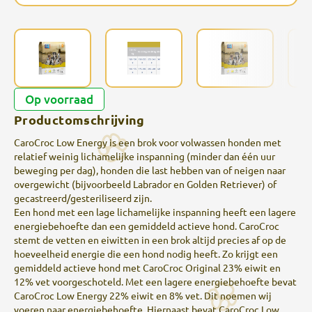
Op voorraad
Productomschrijving
CaroCroc Low Energy is een brok voor volwassen honden met
relatief weinig lichamelijke inspanning (minder dan één uur
beweging per dag), honden die last hebben van of neigen naar
overgewicht (bijvoorbeeld Labrador en Golden Retriever) of
gecastreerd/gesteriliseerd zijn.
Een hond met een lage lichamelijke inspanning heeft een lagere
energiebehoefte dan een gemiddeld actieve hond. CaroCroc
stemt de vetten en eiwitten in een brok altijd precies af op de
hoeveelheid energie die een hond nodig heeft. Zo krijgt een
gemiddeld actieve hond met CaroCroc Original 23% eiwit en
12% vet voorgeschoteld. Met een lagere energiebehoefte bevat
CaroCroc Low Energy 22% eiwit en 8% vet. Dit noemen wij
voeren naar energiebehoefte. Hiernaast bevat CaroCroc Low