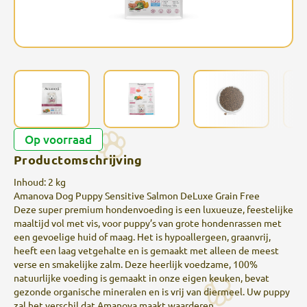
Op voorraad
Productomschrijving
Inhoud: 2 kg
Amanova Dog Puppy Sensitive Salmon DeLuxe Grain Free
Deze super premium hondenvoeding is een luxueuze, feestelijke
maaltijd vol met vis, voor puppy’s van grote hondenrassen met
een gevoelige huid of maag. Het is hypoallergeen, graanvrij,
heeft een laag vetgehalte en is gemaakt met alleen de meest
verse en smakelijke zalm. Deze heerlijk voedzame, 100%
natuurlijke voeding is gemaakt in onze eigen keuken, bevat
gezonde organische mineralen en is vrij van diermeel. Uw puppy
zal het verschil dat Amanova maakt waarderen.