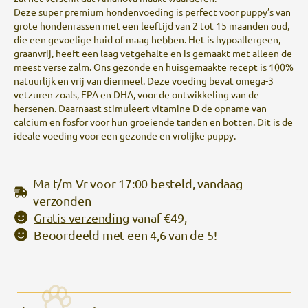
Deze super premium hondenvoeding is perfect voor puppy’s van
grote hondenrassen met een leeftijd van 2 tot 15 maanden oud,
die een gevoelige huid of maag hebben. Het is hypoallergeen,
graanvrij, heeft een laag vetgehalte en is gemaakt met alleen de
meest verse zalm. Ons gezonde en huisgemaakte recept is 100%
natuurlijk en vrij van diermeel. Deze voeding bevat omega-3
vetzuren zoals, EPA en DHA, voor de ontwikkeling van de
hersenen. Daarnaast stimuleert vitamine D de opname van
calcium en fosfor voor hun groeiende tanden en botten. Dit is de
ideale voeding voor een gezonde en vrolijke puppy.
Ma t/m Vr voor 17:00 besteld, vandaag
verzonden
Gratis verzending
vanaf €49,-
Beoordeeld met een 4,6 van de 5!