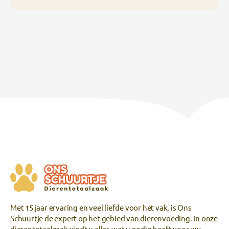
Met 15 jaar ervaring en veel liefde voor het vak, is Ons
Schuurtje de expert op het gebied van dierenvoeding. In onze
dierentotaalzaak vindt u alles wat u nodig heeft voor uw