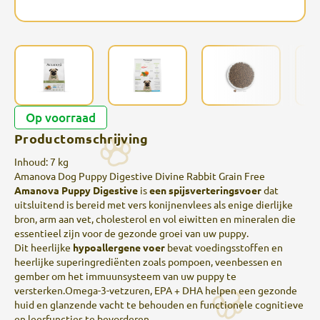
Op voorraad
Productomschrijving
Inhoud: 7 kg
Amanova Dog Puppy Digestive Divine Rabbit Grain Free
Amanova Puppy Digestive
is
een spijsverteringsvoer
dat
uitsluitend is bereid met vers konijnenvlees als enige dierlijke
bron, arm aan vet, cholesterol en vol eiwitten en mineralen die
essentieel zijn voor de gezonde groei van uw puppy.
Dit heerlijke
hypoallergene voer
bevat voedingsstoffen en
heerlijke superingrediënten zoals pompoen, veenbessen en
gember om het immuunsysteem van uw puppy te
versterken.Omega-3-vetzuren, EPA + DHA helpen een gezonde
huid en glanzende vacht te behouden en functionele cognitieve
en leerfuncties te bevorderen.