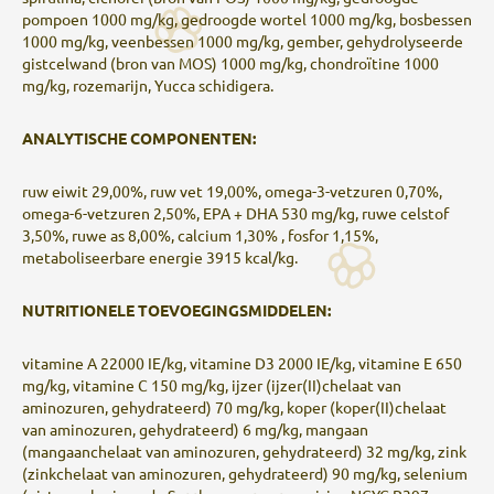
pompoen 1000 mg/kg, gedroogde wortel 1000 mg/kg, bosbessen
1000 mg/kg, veenbessen 1000 mg/kg, gember, gehydrolyseerde
gistcelwand (bron van MOS) 1000 mg/kg, chondroïtine 1000
mg/kg, rozemarijn, Yucca schidigera.
ANALYTISCHE COMPONENTEN:
ruw eiwit 29,00%, ruw vet 19,00%, omega-3-vetzuren 0,70%,
omega-6-vetzuren 2,50%, EPA + DHA 530 mg/kg, ruwe celstof
3,50%, ruwe as 8,00%, calcium 1,30% , fosfor 1,15%,
metaboliseerbare energie 3915 kcal/kg.
NUTRITIONELE TOEVOEGINGSMIDDELEN:
vitamine A 22000 IE/kg, vitamine D3 2000 IE/kg, vitamine E 650
mg/kg, vitamine C 150 mg/kg, ijzer (ijzer(II)chelaat van
aminozuren, gehydrateerd) 70 mg/kg, koper (koper(II)chelaat
van aminozuren, gehydrateerd) 6 mg/kg, mangaan
(mangaanchelaat van aminozuren, gehydrateerd) 32 mg/kg, zink
(zinkchelaat van aminozuren, gehydrateerd) 90 mg/kg, selenium