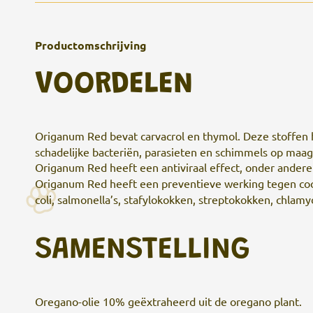
Productomschrijving
VOORDELEN
Origanum Red bevat carvacrol en thymol. Deze stoffen
schadelijke bacteriën, parasieten en schimmels op maa
Origanum Red heeft een antiviraal effect, onder andere
Origanum Red heeft een preventieve werking tegen cocc
coli, salmonella’s, stafylokokken, streptokokken, chlamy
SAMENSTELLING
Oregano-olie 10% geëxtraheerd uit de oregano plant.