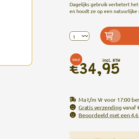
Dagelijks gebruik verbetert he
en houdt ze op een natuurlijke
SALE
incl. BTW
€34,95
Ma t/m Vr voor 17:00 be
Gratis verzending
vanaf 
Beoordeeld met een 4,6 