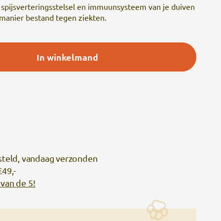
t spijsverteringsstelsel en immuunsysteem van je duiven
 manier bestand tegen ziekten.
In winkelmand
steld, vandaag verzonden
€49,-
van de 5!