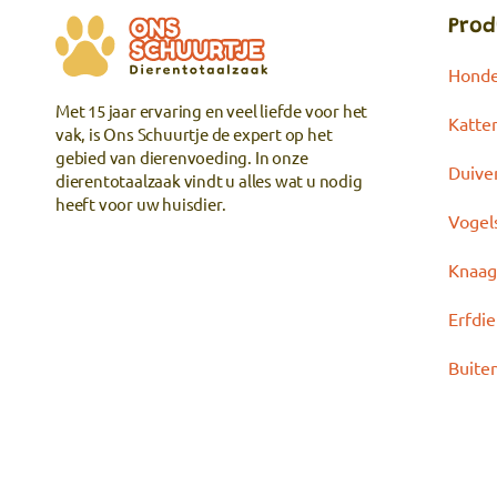
Prod
Hond
Met 15 jaar ervaring en veel liefde voor het
Katte
vak, is Ons Schuurtje de expert op het
gebied van dierenvoeding. In onze
Duive
dierentotaalzaak vindt u alles wat u nodig
heeft voor uw huisdier.
Vogel
Knaag
Erfdi
Buite